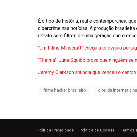
É o tipo de história, real e contemporânea, que
cibercrime nas notícias. A produção brasileira
retrato sem filtros de uma geração que cresc
“Um Filme Minecraft” chega à televisão por
“Thelma”: June Squibb prova que ninguém se 
Jeremy Clarkson anuncia que venceu o cancro
filme hacker brasileiro
o rei da internet ci
Política Privacidade
Política de Cookies
Termos 