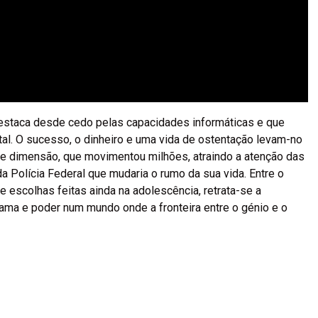
estaca desde cedo pelas capacidades informáticas e que
al. O sucesso, o dinheiro e uma vida de ostentação levam-no
de dimensão, que movimentou milhões, atraindo a atenção das
Polícia Federal que mudaria o rumo da sua vida. Entre o
e escolhas feitas ainda na adolescência, retrata-se a
ma e poder num mundo onde a fronteira entre o génio e o