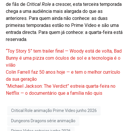
de fãs de
Critical Role
a crescer, esta terceira temporada
chega a uma audiência mais alargada do que as
anteriores. Para quem ainda não conhece: as duas
primeiras temporadas estão no Prime Video e são uma
entrada directa. Para quem já conhece: a quarta-feira está
reservada.
“Toy Story 5” tem trailer final — Woody está de volta, Bad
Bunny é uma pizza com óculos de sol e a tecnologia é o
vilão
Colin Farrell faz 50 anos hoje — e tem o melhor currículo
da sua geração
“Michael Jackson: The Verdict” estreia quarta-feira no
Netflix — o documentário que a família não quis
Critical Role animação Prime Video junho 2026
Dungeons Dragons série animação
Prime Video estreias junho 2026