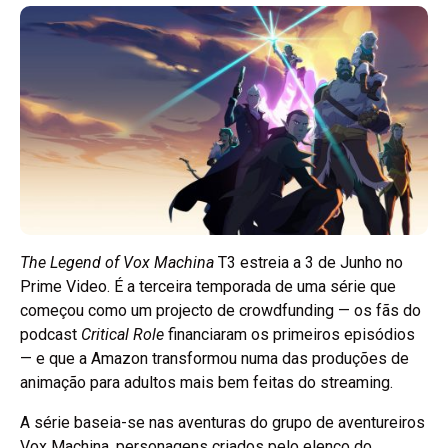
The Legend of Vox Machina
T3 estreia a 3 de Junho no
Prime Video. É a terceira temporada de uma série que
começou como um projecto de crowdfunding — os fãs do
podcast
Critical Role
financiaram os primeiros episódios
— e que a Amazon transformou numa das produções de
animação para adultos mais bem feitas do streaming.
A série baseia-se nas aventuras do grupo de aventureiros
Vox Machina, personagens criados pelo elenco do