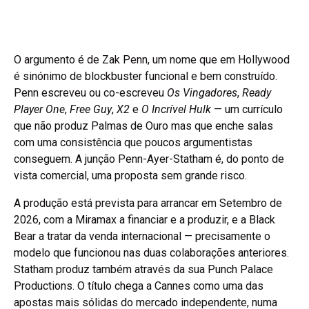
O argumento é de Zak Penn, um nome que em Hollywood
é sinónimo de blockbuster funcional e bem construído.
Penn escreveu ou co-escreveu
Os Vingadores
,
Ready
Player One
,
Free Guy
,
X2
e
O Incrível Hulk
— um currículo
que não produz Palmas de Ouro mas que enche salas
com uma consistência que poucos argumentistas
conseguem. A junção Penn-Ayer-Statham é, do ponto de
vista comercial, uma proposta sem grande risco.
A produção está prevista para arrancar em Setembro de
2026, com a Miramax a financiar e a produzir, e a Black
Bear a tratar da venda internacional — precisamente o
modelo que funcionou nas duas colaborações anteriores.
Statham produz também através da sua Punch Palace
Productions. O título chega a Cannes como uma das
apostas mais sólidas do mercado independente, numa