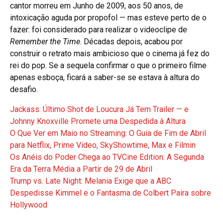
cantor morreu em Junho de 2009, aos 50 anos, de
intoxicação aguda por propofol — mas esteve perto de o
fazer: foi considerado para realizar o videoclipe de
Remember the Time
. Décadas depois, acabou por
construir o retrato mais ambicioso que o cinema já fez do
rei do pop. Se a sequela confirmar o que o primeiro filme
apenas esboça, ficará a saber-se se estava à altura do
desafio.
Jackass: Último Shot de Loucura Já Tem Trailer — e
Johnny Knoxville Promete uma Despedida à Altura
O Que Ver em Maio no Streaming: O Guia de Fim de Abril
para Netflix, Prime Video, SkyShowtime, Max e Filmin
Os Anéis do Poder Chega ao TVCine Edition: A Segunda
Era da Terra Média a Partir de 29 de Abril
Trump vs. Late Night: Melania Exige que a ABC
Despedisse Kimmel e o Fantasma de Colbert Paira sobre
Hollywood