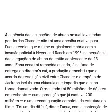
A ausência das acusações de abuso sexual levantadas
por Jordan Chandler não foi uma escolha criativa pura.
Fuqua revelou que o filme originalmente abria com a
invasão policial à Neverland Ranch em 1993, na sequência
das alegações de abuso do então adolescente de 13
anos. Essa cena foi removida quando, já na fase de
entrega do director’s cut, a produção descobriu que o
acordo de resolução civil entre Chandler e o espólio de
Jackson incluía uma cláusula que impedia que o caso
fosse dramatizado. O resultado foi 50 milhões de dólares
em reshoots — numa produção que já custava 200
milhões — e uma reconfiguração completa da estrutura do
filme. “Foi um dia difícil”, disse Fuqua, com a contenção de