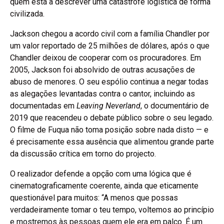
quem está a descrever uma catástrofe logística de forma
civilizada.
Jackson chegou a acordo civil com a família Chandler por
um valor reportado de 25 milhões de dólares, após o que
Chandler deixou de cooperar com os procuradores. Em
2005, Jackson foi absolvido de outras acusações de
abuso de menores. O seu espólio continua a negar todas
as alegações levantadas contra o cantor, incluindo as
documentadas em
Leaving Neverland
, o documentário de
2019 que reacendeu o debate público sobre o seu legado.
O filme de Fuqua não toma posição sobre nada disto — e
é precisamente essa ausência que alimentou grande parte
da discussão crítica em torno do projecto.
O realizador defende a opção com uma lógica que é
cinematograficamente coerente, ainda que eticamente
questionável para muitos: “A menos que possas
verdadeiramente tomar o teu tempo, voltemos ao princípio
e mostremos às pessoas quem ele era em palco. É um