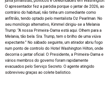
junta jornalistas, políticos e celebridades em Washington.
O apresentador fez a paródia porque o jantar de 2026, ao
contrário do habitual, não tinha um comediante como
anfitrião, tendo optado pelo mentalista Oz Pearlman. No
seu monólogo alternativo, Kimmel dirigiu-se a Melania
Trump: “A nossa Primeira-Dama está aqui. Olhem para a
Melania, tão bela. Sra. Trump, tem o brilho de uma viúva
expectante.” No sábado seguinte, um atirador abriu fogo
num ponto de controlo do Hotel Washington Hilton, onde
decorria o jantar oficial. O Presidente, a Primeira-Dama e
vários membros do governo foram rapidamente
evacuados pelo Serviço Secreto. O agente atingido
sobreviveu graças ao colete balístico.