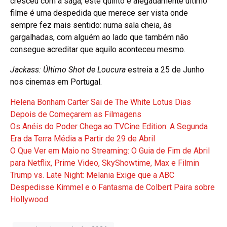
cresceu com a saga, este quinto e alegadamente último
filme é uma despedida que merece ser vista onde
sempre fez mais sentido: numa sala cheia, às
gargalhadas, com alguém ao lado que também não
consegue acreditar que aquilo aconteceu mesmo.
Jackass: Último Shot de Loucura
estreia a 25 de Junho
nos cinemas em Portugal.
Helena Bonham Carter Sai de The White Lotus Dias
Depois de Começarem as Filmagens
Os Anéis do Poder Chega ao TVCine Edition: A Segunda
Era da Terra Média a Partir de 29 de Abril
O Que Ver em Maio no Streaming: O Guia de Fim de Abril
para Netflix, Prime Video, SkyShowtime, Max e Filmin
Trump vs. Late Night: Melania Exige que a ABC
Despedisse Kimmel e o Fantasma de Colbert Paira sobre
Hollywood