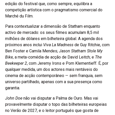
edição do festival que, como sempre, equilibra a
competição artística com o pragmatismo comercial do
Marché du Film.
Para contextualizar a dimensão de Statham enquanto
activo de mercado: os seus filmes acumulam 8,5 mil
milhões de dólares em bilheteira global. A agenda dos
próximos anos inclui
Viva La Madness
de Guy Ritchie, com
Ben Foster e Camila Mendes;
Jason Statham Stole My
Bike
, a meta-comédia de acção de David Leitch; e
The
Beekeeper 2
, com Jeremy Irons e Pom Klementieff. É, por
qualquer medida, um dos actores mais rentáveis do
cinema de acção contemporâneo — sem franquia, sem
universo partilhado, apenas com a sua presença como
garantia.
John Doe
não vai disputar a Palma de Ouro. Mas vai
provavelmente disputar o topo das bilheteiras europeias
no Verão de 2027, e o leitor português que gosta de