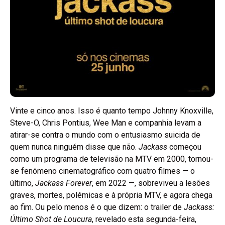
Vinte e cinco anos. Isso é quanto tempo Johnny Knoxville,
Steve-O, Chris Pontius, Wee Man e companhia levam a
atirar-se contra o mundo com o entusiasmo suicida de
quem nunca ninguém disse que não.
Jackass
começou
como um programa de televisão na MTV em 2000, tornou-
se fenómeno cinematográfico com quatro filmes — o
último,
Jackass Forever
, em 2022 —, sobreviveu a lesões
graves, mortes, polémicas e à própria MTV, e agora chega
ao fim. Ou pelo menos é o que dizem: o trailer de
Jackass:
Último Shot de Loucura
, revelado esta segunda-feira,