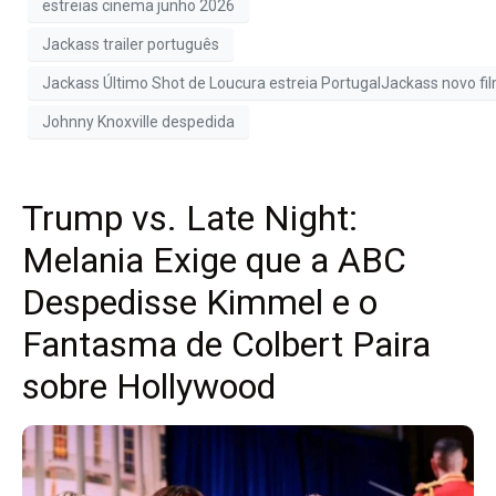
estreias cinema junho 2026
Jackass trailer português
Jackass Último Shot de Loucura estreia PortugalJackass novo fi
Johnny Knoxville despedida
Trump vs. Late Night:
Melania Exige que a ABC
Despedisse Kimmel e o
Fantasma de Colbert Paira
sobre Hollywood