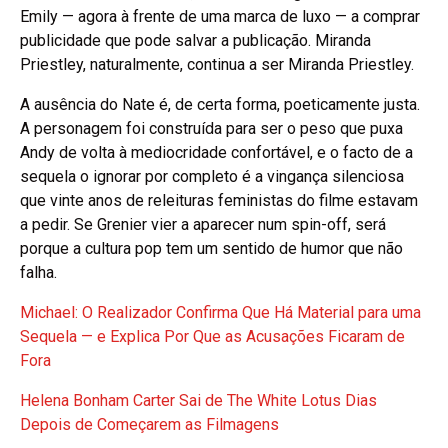
Emily — agora à frente de uma marca de luxo — a comprar
publicidade que pode salvar a publicação. Miranda
Priestley, naturalmente, continua a ser Miranda Priestley.
A ausência do Nate é, de certa forma, poeticamente justa.
A personagem foi construída para ser o peso que puxa
Andy de volta à mediocridade confortável, e o facto de a
sequela o ignorar por completo é a vingança silenciosa
que vinte anos de releituras feministas do filme estavam
a pedir. Se Grenier vier a aparecer num spin-off, será
porque a cultura pop tem um sentido de humor que não
falha.
Michael: O Realizador Confirma Que Há Material para uma
Sequela — e Explica Por Que as Acusações Ficaram de
Fora
Helena Bonham Carter Sai de The White Lotus Dias
Depois de Começarem as Filmagens