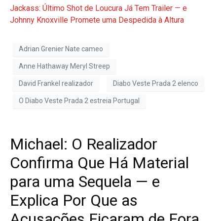
Jackass: Último Shot de Loucura Já Tem Trailer — e
Johnny Knoxville Promete uma Despedida à Altura
Adrian Grenier Nate cameo
Anne Hathaway Meryl Streep
David Frankel realizador
Diabo Veste Prada 2 elenco
O Diabo Veste Prada 2 estreia Portugal
Michael: O Realizador
Confirma Que Há Material
para uma Sequela — e
Explica Por Que as
Acusações Ficaram de Fora