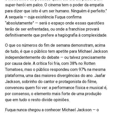
super-herói em palco. O cinema tem o poder da empatia
para dizer que isto é um ser humano. Ninguém é perfeito.”
A sequela — cuja existência Fuqua confirma
“absolutamente” — será o espaço onde essas questões
terão de ser enfrentadas, ou onde a franchise provará
definitivamente que prefere a hagiografia à complexidade.
O que os números do fim de semana demonstram, acima
de tudo, é que o público tem apetite para Michael Jackson
independentemente do debate — ou talvez precisamente
por causa dele. A crítica foi fria, com 38% no Rotten
Tomatoes, mas o público respondeu com 97% na mesma
plataforma, uma das maiores divergências do ano. Jaafar
Jackson, sobrinho do cantor e protagonista do filme,
convenceu quem foi ver: a performance física e musical é,
por consenso, o elemento mais forte de uma produção
que em tudo o resto divide opiniões.
Fuqua nunca chegou a conhecer Michael Jackson — o