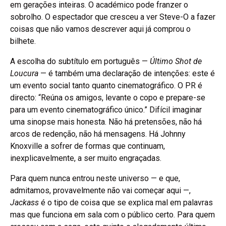
em gerações inteiras. O académico pode franzer o
sobrolho. O espectador que cresceu a ver Steve-O a fazer
coisas que não vamos descrever aqui já comprou o
bilhete.
A escolha do subtítulo em português —
Último Shot de
Loucura
— é também uma declaração de intenções: este é
um evento social tanto quanto cinematográfico. O PR é
directo: “Reúna os amigos, levante o copo e prepare-se
para um evento cinematográfico único.” Difícil imaginar
uma sinopse mais honesta. Não há pretensões, não há
arcos de redenção, não há mensagens. Há Johnny
Knoxville a sofrer de formas que continuam,
inexplicavelmente, a ser muito engraçadas.
Para quem nunca entrou neste universo — e que,
admitamos, provavelmente não vai começar aqui —,
Jackass
é o tipo de coisa que se explica mal em palavras
mas que funciona em sala com o público certo. Para quem