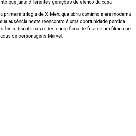
to que junta diferentes gerações de elenco da casa.
da primeira trilogia de X-Men, que abriu caminho à era moderna
 sua ausência neste reencontro é uma oportunidade perdida.
os fãs a discutir nas redes quem ficou de fora de um filme que
adas de personagens Marvel.