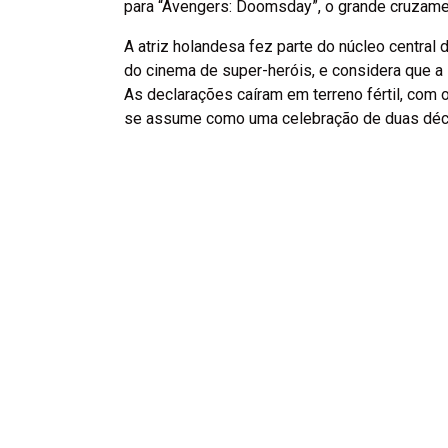
para “Avengers: Doomsday”, o grande cruzamen
A atriz holandesa fez parte do núcleo central 
do cinema de super-heróis, e considera que a
As declarações caíram em terreno fértil, com 
se assume como uma celebração de duas déc