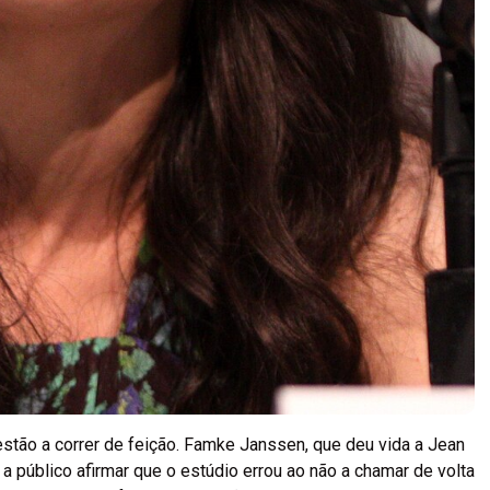
tão a correr de feição. Famke Janssen, que deu vida a Jean
 a público afirmar que o estúdio errou ao não a chamar de volta