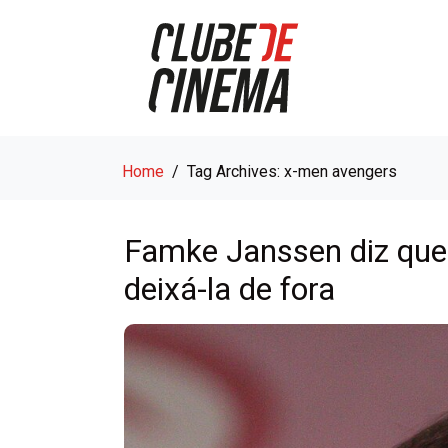
Home
Tag Archives: x-men avengers
Famke Janssen diz que
deixá-la de fora