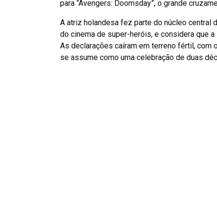
para “Avengers: Doomsday”, o grande cruzamen
A atriz holandesa fez parte do núcleo central 
do cinema de super-heróis, e considera que a
As declarações caíram em terreno fértil, com 
se assume como uma celebração de duas déc