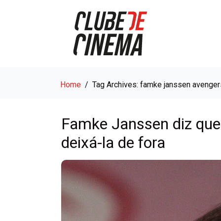
Home
Tag Archives: famke janssen aveng
Famke Janssen diz que
deixá-la de fora