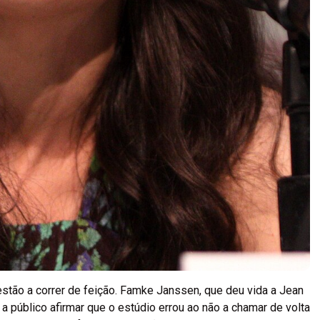
tão a correr de feição. Famke Janssen, que deu vida a Jean
 a público afirmar que o estúdio errou ao não a chamar de volta