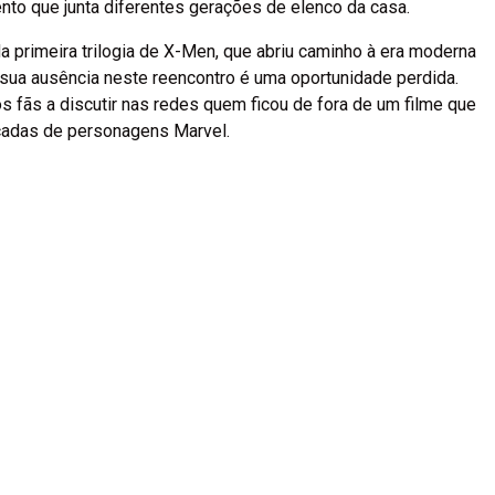
to que junta diferentes gerações de elenco da casa.
da primeira trilogia de X-Men, que abriu caminho à era moderna
 sua ausência neste reencontro é uma oportunidade perdida.
os fãs a discutir nas redes quem ficou de fora de um filme que
adas de personagens Marvel.