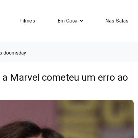
Filmes
Em Casa
Nas Salas
ers doomsday
 a Marvel cometeu um erro ao