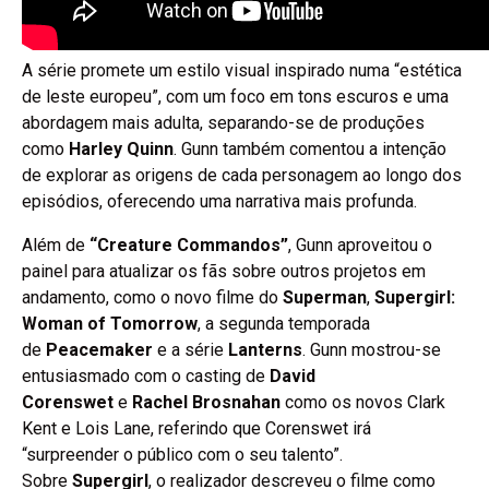
A série promete um estilo visual inspirado numa “estética
de leste europeu”, com um foco em tons escuros e uma
abordagem mais adulta, separando-se de produções
como
Harley Quinn
. Gunn também comentou a intenção
de explorar as origens de cada personagem ao longo dos
episódios, oferecendo uma narrativa mais profunda.
Além de
“Creature Commandos”
, Gunn aproveitou o
painel para atualizar os fãs sobre outros projetos em
andamento, como o novo filme do
Superman
,
Supergirl:
Woman of Tomorrow
, a segunda temporada
de
Peacemaker
e a série
Lanterns
. Gunn mostrou-se
entusiasmado com o casting de
David
Corenswet
e
Rachel Brosnahan
como os novos Clark
Kent e Lois Lane, referindo que Corenswet irá
“surpreender o público com o seu talento”.
Sobre
Supergirl
, o realizador descreveu o filme como