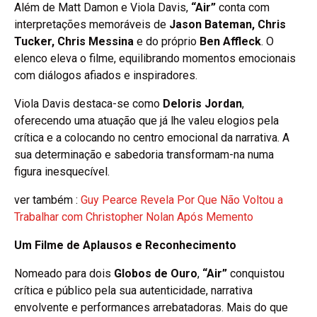
Além de Matt Damon e Viola Davis,
“Air”
conta com
interpretações memoráveis de
Jason Bateman, Chris
Tucker, Chris Messina
e do próprio
Ben Affleck
. O
elenco eleva o filme, equilibrando momentos emocionais
com diálogos afiados e inspiradores.
Viola Davis destaca-se como
Deloris Jordan
,
oferecendo uma atuação que já lhe valeu elogios pela
crítica e a colocando no centro emocional da narrativa. A
sua determinação e sabedoria transformam-na numa
figura inesquecível.
ver também :
Guy Pearce Revela Por Que Não Voltou a
Trabalhar com Christopher Nolan Após Memento
Um Filme de Aplausos e Reconhecimento
Nomeado para dois
Globos de Ouro
,
“Air”
conquistou
crítica e público pela sua autenticidade, narrativa
envolvente e performances arrebatadoras. Mais do que