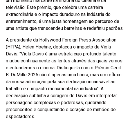
um momento marcante na história do cinema e da
televisão. Este prémio, que celebra uma carreira
extraordinária e o impacto duradouro na indústria do
entretenimento, é uma justa homenagem ao percurso de
uma artista que transcendeu barreiras e redefiniu padrões.
A presidente da Hollywood Foreign Press Association
(HFPA), Helen Hoehne, destacou o impacto de Viola
Davis: “Viola Davis é uma estrela cujo profundo talento
mudou continuamente as lentes através das quais vemos
e entendemos o cinema. Distingui-la com o Prémio Cecil
B. DeMille 2025 não é apenas uma honra, mas um reflexo
da nossa admiração pela sua dedicação incansável ao
trabalho e o impacto monumental na indústria”. A
declaração sublinha a coragem de Davis em interpretar
personagens complexas e poderosas, quebrando
preconceitos e conquistando o coração de milhões de
espectadores.