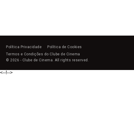
Política Privacidade
Política de Cookies
Termos e Condições do Clube de Cinema
© 2026 - Clube de Cinema. All rights reserved.
<--!
-->