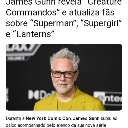
James Gunn revela “Creature
Commandos” e atualiza fãs
sobre “Superman”, “Supergirl”
e “Lanterns”
Durante a
New York Comic Con
,
James Gunn
subiu ao
palco acompanhado pelo elenco da sua nova série