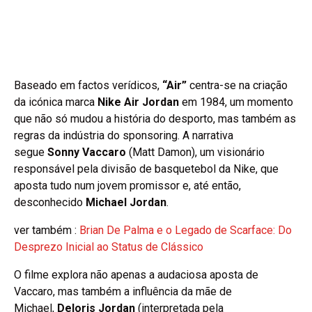
Baseado em factos verídicos,
“Air”
centra-se na criação
da icónica marca
Nike Air Jordan
em 1984, um momento
que não só mudou a história do desporto, mas também as
regras da indústria do sponsoring. A narrativa
segue
Sonny Vaccaro
(Matt Damon), um visionário
responsável pela divisão de basquetebol da Nike, que
aposta tudo num jovem promissor e, até então,
desconhecido
Michael Jordan
.
ver também :
Brian De Palma e o Legado de Scarface: Do
Desprezo Inicial ao Status de Clássico
O filme explora não apenas a audaciosa aposta de
Vaccaro, mas também a influência da mãe de
Michael,
Deloris Jordan
(interpretada pela