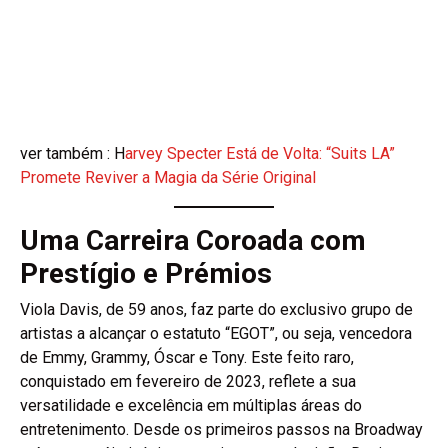
ver também : H
arvey Specter Está de Volta: “Suits LA”
Promete Reviver a Magia da Série Original
Uma Carreira Coroada com
Prestígio e Prémios
Viola Davis, de 59 anos, faz parte do exclusivo grupo de
artistas a alcançar o estatuto “EGOT”, ou seja, vencedora
de Emmy, Grammy, Óscar e Tony. Este feito raro,
conquistado em fevereiro de 2023, reflete a sua
versatilidade e excelência em múltiplas áreas do
entretenimento. Desde os primeiros passos na Broadway