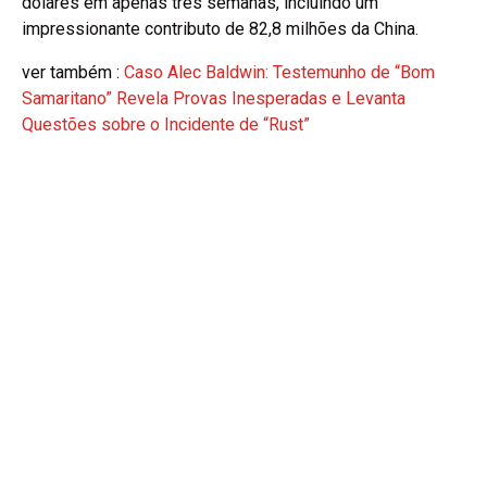
dólares em apenas três semanas, incluindo um
impressionante contributo de 82,8 milhões da China.
ver também :
Caso Alec Baldwin: Testemunho de “Bom
Samaritano” Revela Provas Inesperadas e Levanta
Questões sobre o Incidente de “Rust”