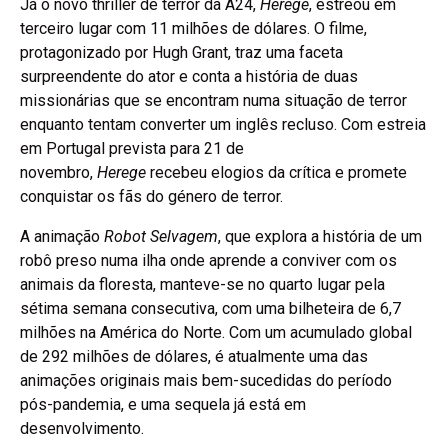
Já o novo thriller de terror da A24,
Herege
, estreou em
terceiro lugar com 11 milhões de dólares. O filme,
protagonizado por Hugh Grant, traz uma faceta
surpreendente do ator e conta a história de duas
missionárias que se encontram numa situação de terror
enquanto tentam converter um inglês recluso. Com estreia
em Portugal prevista para 21 de
novembro,
Herege
recebeu elogios da crítica e promete
conquistar os fãs do género de terror.
A animação
Robot Selvagem
, que explora a história de um
robô preso numa ilha onde aprende a conviver com os
animais da floresta, manteve-se no quarto lugar pela
sétima semana consecutiva, com uma bilheteira de 6,7
milhões na América do Norte. Com um acumulado global
de 292 milhões de dólares, é atualmente uma das
animações originais mais bem-sucedidas do período
pós-pandemia, e uma sequela já está em
desenvolvimento.