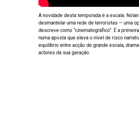
A novidade desta temporada é a escala. Nolan 
desmantelar uma rede de terroristas — uma o
descreve como “cinematográfico”. É a primeir
numa aposta que eleva o nível de risco narra
equilíbrio entre acção de grande escala, dram
actores da sua geração.