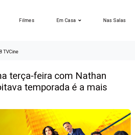
Filmes
Em Casa
Nas Salas
 8 TVCine
na terça-feira com Nathan
 oitava temporada é a mais