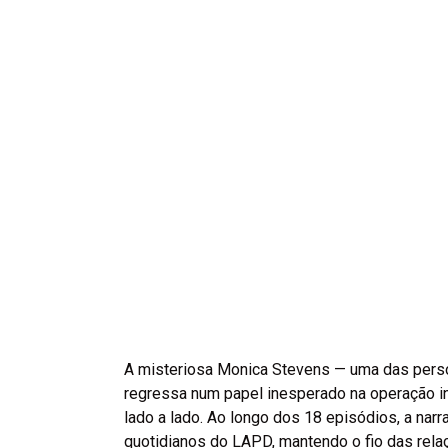
A misteriosa Monica Stevens — uma das pers
regressa num papel inesperado na operação in
lado a lado. Ao longo dos 18 episódios, a nar
quotidianos do LAPD, mantendo o fio das rela