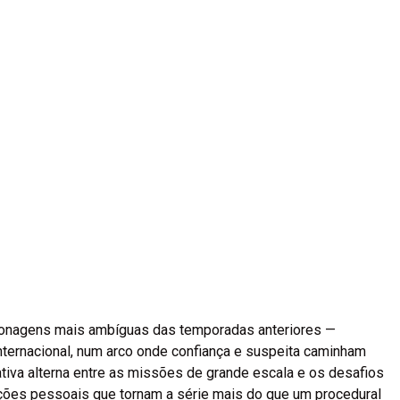
onagens mais ambíguas das temporadas anteriores —
ternacional, num arco onde confiança e suspeita caminham
rativa alterna entre as missões de grande escala e os desafios
ções pessoais que tornam a série mais do que um procedural