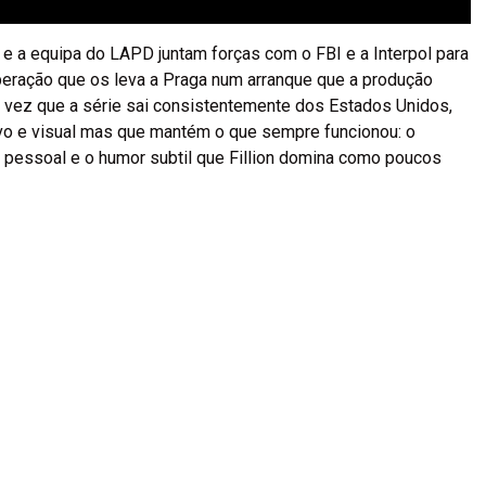
e a equipa do LAPD juntam forças com o FBI e a Interpol para
peração que os leva a Praga num arranque que a produção
a vez que a série sai consistentemente dos Estados Unidos,
tivo e visual mas que mantém o que sempre funcionou: o
a pessoal e o humor subtil que Fillion domina como poucos