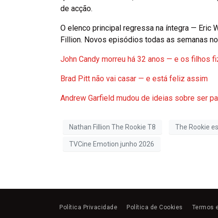
de acção.
O elenco principal regressa na íntegra — Eric 
Fillion. Novos episódios todas as semanas no 
John Candy morreu há 32 anos — e os filhos f
Brad Pitt não vai casar — e está feliz assim
Andrew Garfield mudou de ideias sobre ser pa
Nathan Fillion The Rookie T8
The Rookie es
TVCine Emotion junho 2026
Política Privacidade
Política de Cookies
Termos 