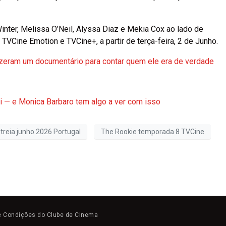
Winter, Melissa O’Neil, Alyssa Diaz e Mekia Cox ao lado de
TVCine Emotion e TVCine+, a partir de terça-feira, 2 de Junho.
izeram um documentário para contar quem ele era de verdade
i — e Monica Barbaro tem algo a ver com isso
treia junho 2026 Portugal
The Rookie temporada 8 TVCine
e Condições do Clube de Cinema