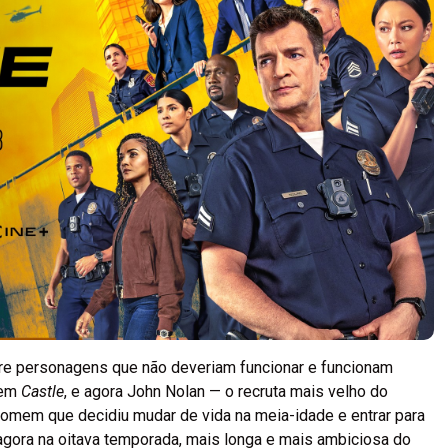
obre personagens que não deveriam funcionar e funcionam
 em
Castle
, e agora John Nolan — o recruta mais velho do
omem que decidiu mudar de vida na meia-idade e entrar para
gora na oitava temporada, mais longa e mais ambiciosa do