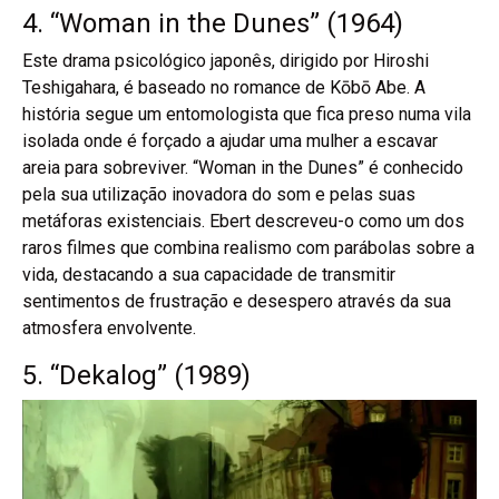
4. “Woman in the Dunes” (1964)
Este drama psicológico japonês, dirigido por Hiroshi
Teshigahara, é baseado no romance de Kōbō Abe. A
história segue um entomologista que fica preso numa vila
isolada onde é forçado a ajudar uma mulher a escavar
areia para sobreviver. “Woman in the Dunes” é conhecido
pela sua utilização inovadora do som e pelas suas
metáforas existenciais. Ebert descreveu-o como um dos
raros filmes que combina realismo com parábolas sobre a
vida, destacando a sua capacidade de transmitir
sentimentos de frustração e desespero através da sua
atmosfera envolvente.
5. “Dekalog” (1989)