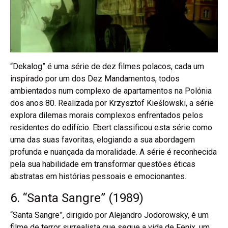
“Dekalog” é uma série de dez filmes polacos, cada um
inspirado por um dos Dez Mandamentos, todos
ambientados num complexo de apartamentos na Polónia
dos anos 80. Realizada por Krzysztof Kieślowski, a série
explora dilemas morais complexos enfrentados pelos
residentes do edifício. Ebert classificou esta série como
uma das suas favoritas, elogiando a sua abordagem
profunda e nuançada da moralidade. A série é reconhecida
pela sua habilidade em transformar questões éticas
abstratas em histórias pessoais e emocionantes.
6. “Santa Sangre” (1989)
“Santa Sangre”, dirigido por Alejandro Jodorowsky, é um
filme de terror surrealista que segue a vida de Fenix, um