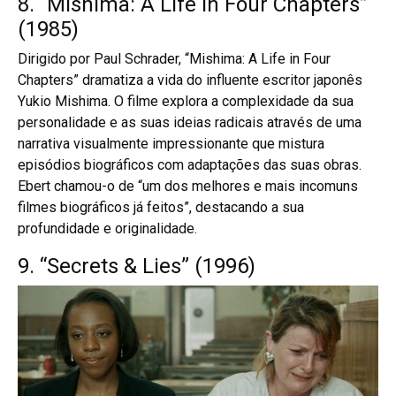
8. “Mishima: A Life in Four Chapters”
(1985)
Dirigido por Paul Schrader, “Mishima: A Life in Four
Chapters” dramatiza a vida do influente escritor japonês
Yukio Mishima. O filme explora a complexidade da sua
personalidade e as suas ideias radicais através de uma
narrativa visualmente impressionante que mistura
episódios biográficos com adaptações das suas obras.
Ebert chamou-o de “um dos melhores e mais incomuns
filmes biográficos já feitos”, destacando a sua
profundidade e originalidade.
9. “Secrets & Lies” (1996)