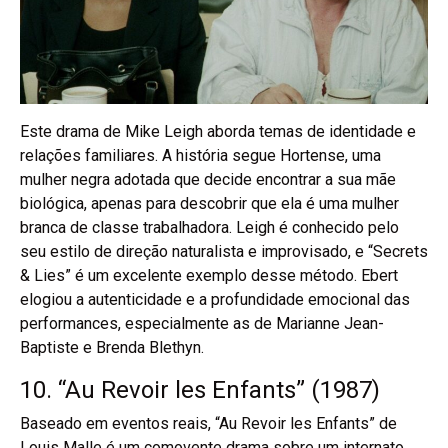
Este drama de Mike Leigh aborda temas de identidade e
relações familiares. A história segue Hortense, uma
mulher negra adotada que decide encontrar a sua mãe
biológica, apenas para descobrir que ela é uma mulher
branca de classe trabalhadora. Leigh é conhecido pelo
seu estilo de direção naturalista e improvisado, e “Secrets
& Lies” é um excelente exemplo desse método. Ebert
elogiou a autenticidade e a profundidade emocional das
performances, especialmente as de Marianne Jean-
Baptiste e Brenda Blethyn.
10. “Au Revoir les Enfants” (1987)
Baseado em eventos reais, “Au Revoir les Enfants” de
Louis Malle é um comovente drama sobre um internato