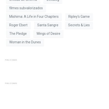
filmes subvalorizados
Mishima: A Life in Four Chapters
Ripley's Game
Roger Ebert
Santa Sangre
Secrets & Lies
The Pledge
Wings of Desire
Woman in the Dunes
PUBLICIDADE
PUBLICIDADE