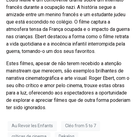
francês durante a ocupação nazi. A história segue a
amizade entre um menino francês e um estudante judeu
que está escondido no colégio. O filme captura a
atmosfera tensa da França ocupada e o impacto da guerra
nas crianças. Ebert destacou a forma como o filme retrata
a vida quotidiana e a inocência infantil interrompida pela
guerra, tornando-o um dos seus favoritos.
Estes filmes, apesar de não terem recebido a atenção
mainstream que merecem, são exemplos brilhantes de
narrativa cinematográfica e arte visual. Roger Ebert, com o
seu olho crítico e amor pelo cinema, trouxe estas obras
para a luz, oferecendo aos espectadores a oportunidade
de explorar e apreciar filmes que de outra forma poderiam
ter sido ignorados.
Au Revoir les Enfants
Cléo from 5 to 7
críticas de cinema
Dekalog