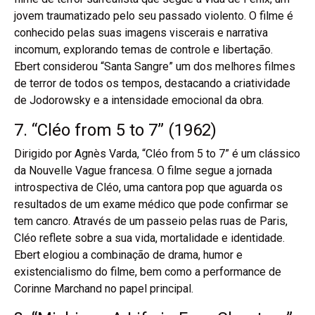
jovem traumatizado pelo seu passado violento. O filme é
conhecido pelas suas imagens viscerais e narrativa
incomum, explorando temas de controle e libertação.
Ebert considerou “Santa Sangre” um dos melhores filmes
de terror de todos os tempos, destacando a criatividade
de Jodorowsky e a intensidade emocional da obra.
7. “Cléo from 5 to 7” (1962)
Dirigido por Agnès Varda, “Cléo from 5 to 7” é um clássico
da Nouvelle Vague francesa. O filme segue a jornada
introspectiva de Cléo, uma cantora pop que aguarda os
resultados de um exame médico que pode confirmar se
tem cancro. Através de um passeio pelas ruas de Paris,
Cléo reflete sobre a sua vida, mortalidade e identidade.
Ebert elogiou a combinação de drama, humor e
existencialismo do filme, bem como a performance de
Corinne Marchand no papel principal.