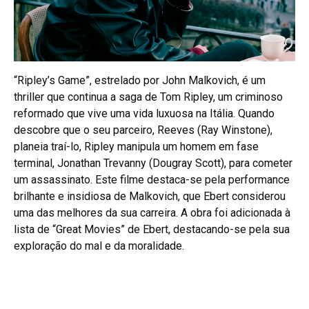
“Ripley’s Game”, estrelado por John Malkovich, é um
thriller que continua a saga de Tom Ripley, um criminoso
reformado que vive uma vida luxuosa na Itália. Quando
descobre que o seu parceiro, Reeves (Ray Winstone),
planeia traí-lo, Ripley manipula um homem em fase
terminal, Jonathan Trevanny (Dougray Scott), para cometer
um assassinato. Este filme destaca-se pela performance
brilhante e insidiosa de Malkovich, que Ebert considerou
uma das melhores da sua carreira. A obra foi adicionada à
lista de “Great Movies” de Ebert, destacando-se pela sua
exploração do mal e da moralidade.