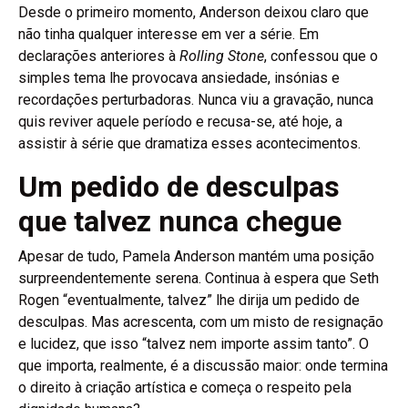
Desde o primeiro momento, Anderson deixou claro que
não tinha qualquer interesse em ver a série. Em
declarações anteriores à
Rolling Stone
, confessou que o
simples tema lhe provocava ansiedade, insónias e
recordações perturbadoras. Nunca viu a gravação, nunca
quis reviver aquele período e recusa-se, até hoje, a
assistir à série que dramatiza esses acontecimentos.
Um pedido de desculpas
que talvez nunca chegue
Apesar de tudo, Pamela Anderson mantém uma posição
surpreendentemente serena. Continua à espera que Seth
Rogen “eventualmente, talvez” lhe dirija um pedido de
desculpas. Mas acrescenta, com um misto de resignação
e lucidez, que isso “talvez nem importe assim tanto”. O
que importa, realmente, é a discussão maior: onde termina
o direito à criação artística e começa o respeito pela