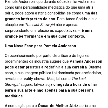
Pamela Anderson, que durante décadas foi vista mais
como uma personalidade mediática do que uma atriz
séria, pode agora estar a consolidar-se como
uma das
grandes intérpretes do ano
. Para Aaron Sorkin, a sua
atuação em
The Last Showgirl
não é apenas
surpreendente em relação às expectativas —
é uma
grande performance em qualquer contexto
.
Uma Nova Fase para Pamela Anderson
O reconhecimento por parte da crítica e de figuras
proeminentes da indústria sugere que
Pamela Anderson
pode estar prestes a redefinir a sua carreira
. Durante
anos, a sua imagem pública foi dominada por escândalos,
revistas e reality shows. Mas, tal como
The Last
Showgirl
sugere, talvez seja
chegada a hora de olhar
para a sua arte e não apenas para a sua persona
mediática
.
A nomeação para o
Óscar de Melhor Atriz
seria uma