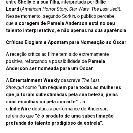
entre
Shelly e a sua filha
, interpretada por
Billie
Lourd
(
American Horror Story
,
Star Wars: The Last Jedi
).
Nesse momento, segundo Sorkin, o público percebe
que
a coragem de Pamela Anderson está no seu
talento interpretativo, e não apenas na sua aparência
.
Críticas Elogiam e Apontam para Nomeação ao Óscar
A receção crítica ao filme tem sido extremamente
positiva, reforçando a possibilidade de
Pamela
Anderson ser nomeada para um Óscar
.
A
Entertainment Weekly
descreve
The Last
Showgirl
como
“um réquiem para todas as mulheres
que já foram subestimadas pela sua beleza, pelas
suas escolhas ou pela sua arte”
. Já
o
IndieWire
destaca a performance de Anderson,
referindo que
“é o produto de uma subestimação
profunda do talento prodigioso da estrela”
.