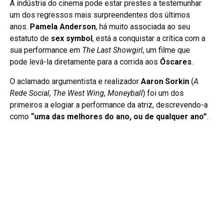
A indústria do cinema pode estar prestes a testemunhar
um dos regressos mais surpreendentes dos últimos
anos.
Pamela Anderson
, há muito associada ao seu
estatuto de
sex symbol
, está a conquistar a crítica com a
sua performance em
The Last Showgirl
, um filme que
pode levá-la diretamente para a corrida aos
Óscares
.
O aclamado argumentista e realizador
Aaron Sorkin
(
A
Rede Social
,
The West Wing
,
Moneyball
) foi um dos
primeiros a elogiar a performance da atriz, descrevendo-a
como
“uma das melhores do ano, ou de qualquer ano”
.