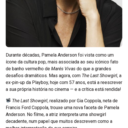
Durante décadas, Pamela Anderson foi vista como um
ícone da cultura pop, mais associada ao seu icónico fato
de banho vermelho de
Marés Vivas
do que a grandes
desafios dramáticos. Mas agora, com
The Last Showgirl
, a
ex-pin-up da Playboy, hoje com 57 anos, está a reescrever
a sua própria história no cinema — e a crítica está rendida!
The Last Showgirl
, realizado por Gia Coppola, neta de
Francis Ford Coppola, trouxe uma nova faceta de Pamela
Anderson. No filme, a atriz interpreta uma showgirl
decadente, num papel que muitos descrevem como a