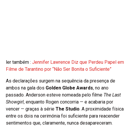
ler também :
Jennifer Lawrence Diz que Perdeu Papel em
Filme de Tarantino por “Não Ser Bonita o Suficiente”
As declarações surgem na sequência da presença de
ambos na gala dos
Golden Globe Awards
, no ano
passado. Anderson esteve nomeada pelo filme
The Last
Showgirl
, enquanto Rogen concorria — e acabaria por
vencer — graças à série
The Studio
. A proximidade física
entre os dois na cerimónia foi suficiente para reacender
sentimentos que, claramente, nunca desapareceram.