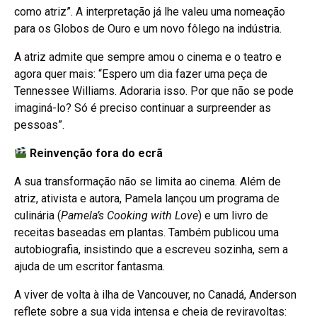
como atriz”. A interpretação já lhe valeu uma nomeação
para os Globos de Ouro e um novo fôlego na indústria.
A atriz admite que sempre amou o cinema e o teatro e
agora quer mais: “Espero um dia fazer uma peça de
Tennessee Williams. Adoraria isso. Por que não se pode
imaginá-lo? Só é preciso continuar a surpreender as
pessoas”.
Reinvenção fora do ecrã
A sua transformação não se limita ao cinema. Além de
atriz, ativista e autora, Pamela lançou um programa de
culinária (
Pamela’s Cooking with Love
) e um livro de
receitas baseadas em plantas. Também publicou uma
autobiografia, insistindo que a escreveu sozinha, sem a
ajuda de um escritor fantasma.
A viver de volta à ilha de Vancouver, no Canadá, Anderson
reflete sobre a sua vida intensa e cheia de reviravoltas: