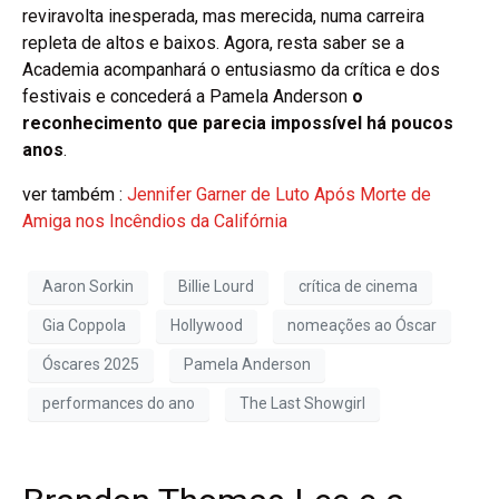
reviravolta inesperada, mas merecida, numa carreira
repleta de altos e baixos. Agora, resta saber se a
Academia acompanhará o entusiasmo da crítica e dos
festivais e concederá a Pamela Anderson
o
reconhecimento que parecia impossível há poucos
anos
.
ver também :
Jennifer Garner de Luto Após Morte de
Amiga nos Incêndios da Califórnia
Aaron Sorkin
Billie Lourd
crítica de cinema
Gia Coppola
Hollywood
nomeações ao Óscar
Óscares 2025
Pamela Anderson
performances do ano
The Last Showgirl