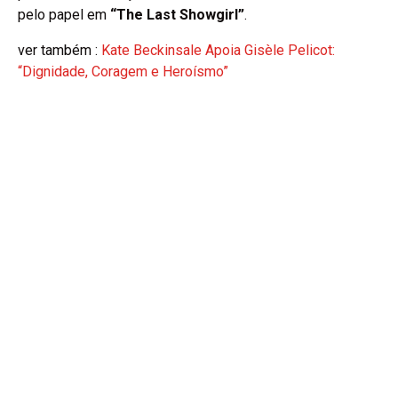
pelo papel em
“The Last Showgirl”
.
ver também :
Kate Beckinsale Apoia Gisèle Pelicot:
“Dignidade, Coragem e Heroísmo”