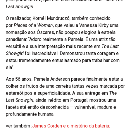
Last Showgirl
.
O realizador, Kornél Mundruczó, também conhecido
por
Pieces of a Woman
, que valeu a Vanessa Kirby uma
nomeação aos Óscares, não poupou elogios à estrela
canadiana: “Adoro realmente a Pamela. É uma atriz tão
versátil e a sua interpretação mais recente em
The Last
Showgirl
foi inacreditável. Demonstrou tanta coragem e
estou tremendamente entusiasmado para trabalhar com
ela”.
Aos 56 anos, Pamela Anderson parece finalmente estar a
colher os frutos de uma carreira tantas vezes marcada por
estereótipos e superficialidade. A sua entrega em
The
Last Showgirl
, ainda inédito em Portugal, mostrou uma
faceta até então desconhecida — vulnerável, madura e
profundamente humana.
ver também :
James Corden e o mistério da bateria: