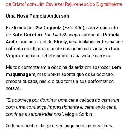
de Cristo” com Jim Caviezel Rejuvenescido Digitalmente
Uma Nova Pamela Anderson
Realizado por
Gia Coppola
(
Palo Alto
), com argumento
de
Kate Gersten
,
The Last Showgirl
apresenta
Pamela
Anderson
no papel de
Shelly
, uma bailarina veterana que
enfrenta os últimos dias de uma icónica revista em
Las
Vegas
, enquanto reflete sobre a sua vida e carreira.
Muitos comentaram a escolha da atriz em aparecer
sem
maquilhagem
, mas Sorkin aponta que essa decisão,
embora ousada, não é o que torna a sua performance
notável.
“Ela começa por dominar uma cena caótica no camarim
com uma confiança impressionante e, cena após cena,
continua a surpreender-nos”
, elogia Sorkin.
O desempenho atinge o seu auge numa intensa cena