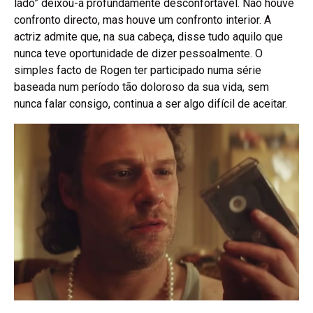
lado” deixou-a profundamente desconfortável. Não houve
confronto directo, mas houve um confronto interior. A
actriz admite que, na sua cabeça, disse tudo aquilo que
nunca teve oportunidade de dizer pessoalmente. O
simples facto de Rogen ter participado numa série
baseada num período tão doloroso da sua vida, sem
nunca falar consigo, continua a ser algo difícil de aceitar.