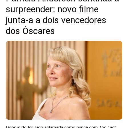
surpreender: novo filme
junta-a a dois vencedores
dos Óscares
Depois de ter sido aclamada como nunca com
The Last