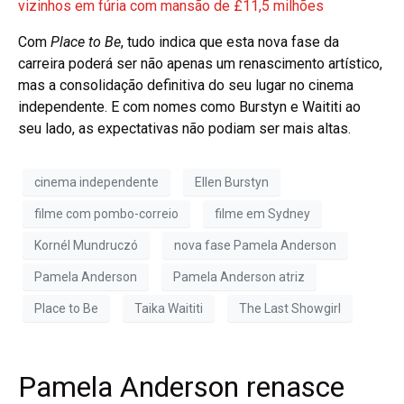
vizinhos em fúria com mansão de £11,5 milhões
Com
Place to Be
, tudo indica que esta nova fase da
carreira poderá ser não apenas um renascimento artístico,
mas a consolidação definitiva do seu lugar no cinema
independente. E com nomes como Burstyn e Waititi ao
seu lado, as expectativas não podiam ser mais altas.
cinema independente
Ellen Burstyn
filme com pombo-correio
filme em Sydney
Kornél Mundruczó
nova fase Pamela Anderson
Pamela Anderson
Pamela Anderson atriz
Place to Be
Taika Waititi
The Last Showgirl
Pamela Anderson renasce