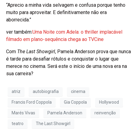
“Aprecio a minha vida selvagem e confusa porque tenho
muito para aproveitar. E definitivamente não era
aborrecida.”
ver também:
Uma Noite com Adela: o thriller implacável
filmado em plano-sequência chega ao TVCine
Com
The Last Showgirl
, Pamela Anderson prova que nunca
é tarde para desafiar rótulos e conquistar o lugar que
merece no cinema. Será este o início de uma nova era na
sua carreira?
atriz
autobiografia
cinema
Francis Ford Coppola
Gia Coppola
Hollywood
Marés Vivas
Pamela Anderson
reinvenção
teatro
The Last Showgirl