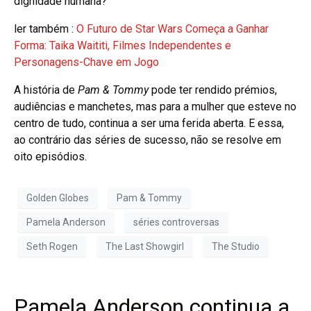
dignidade humana?
ler também :
O Futuro de Star Wars Começa a Ganhar
Forma: Taika Waititi, Filmes Independentes e
Personagens-Chave em Jogo
A história de
Pam & Tommy
pode ter rendido prémios,
audiências e manchetes, mas para a mulher que esteve no
centro de tudo, continua a ser uma ferida aberta. E essa,
ao contrário das séries de sucesso, não se resolve em
oito episódios.
Golden Globes
Pam & Tommy
Pamela Anderson
séries controversas
Seth Rogen
The Last Showgirl
The Studio
Pamela Anderson continua a