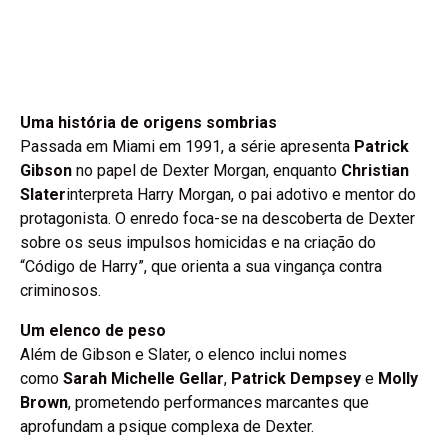
Uma história de origens sombrias
Passada em Miami em 1991, a série apresenta
Patrick
Gibson
no papel de Dexter Morgan, enquanto
Christian
Slater
interpreta Harry Morgan, o pai adotivo e mentor do
protagonista. O enredo foca-se na descoberta de Dexter
sobre os seus impulsos homicidas e na criação do
“Código de Harry”, que orienta a sua vingança contra
criminosos.
Um elenco de peso
Além de Gibson e Slater, o elenco inclui nomes
como
Sarah Michelle Gellar
,
Patrick Dempsey
e
Molly
Brown
, prometendo performances marcantes que
aprofundam a psique complexa de Dexter.