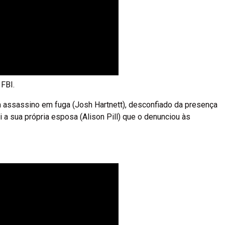
 FBI.
um assassino em fuga (Josh Hartnett), desconfiado da presença
i a sua própria esposa (Alison Pill) que o denunciou às