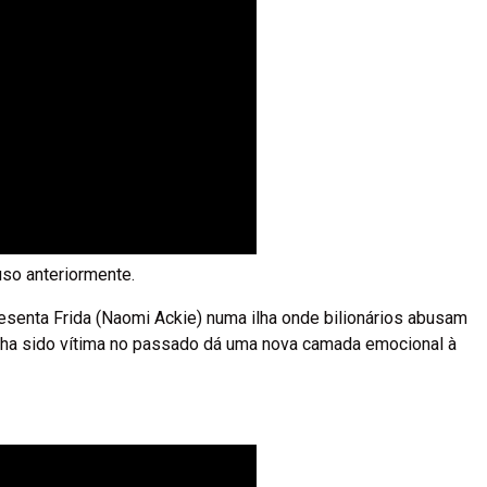
uso anteriormente.
esenta Frida (Naomi Ackie) numa ilha onde bilionários abusam
inha sido vítima no passado dá uma nova camada emocional à