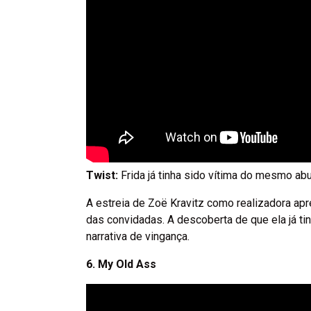
Twist:
Frida já tinha sido vítima do mesmo ab
A estreia de Zoë Kravitz como realizadora apr
das convidadas. A descoberta de que ela já t
narrativa de vingança.
6. My Old Ass