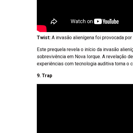
Twist:
A invasão alienígena foi provocada por
Este prequela revela o início da invasão alien
sobrevivência em Nova Iorque. A revelação de
experiências com tecnologia auditiva torna o 
9. Trap