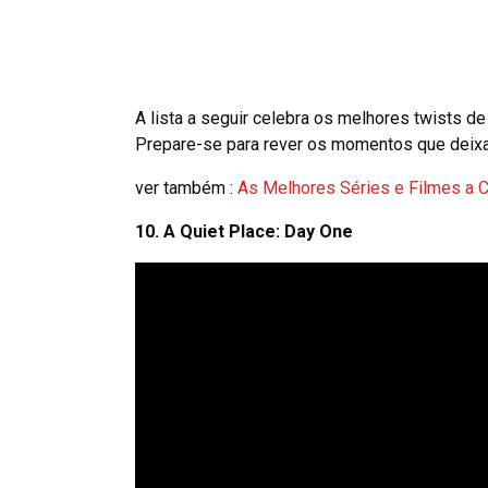
A lista a seguir celebra os melhores twists de 
Prepare-se para rever os momentos que deixa
ver também :
As Melhores Séries e Filmes a C
10. A Quiet Place: Day One