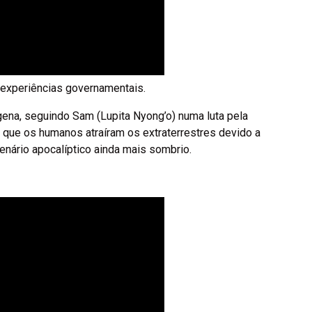
 experiências governamentais.
ígena, seguindo Sam (Lupita Nyong’o) numa luta pela
 que os humanos atraíram os extraterrestres devido a
cenário apocalíptico ainda mais sombrio.