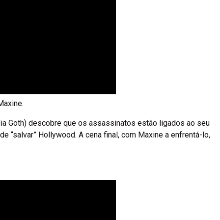
Maxine.
Mia Goth) descobre que os assassinatos estão ligados ao seu
 de “salvar” Hollywood. A cena final, com Maxine a enfrentá-lo,