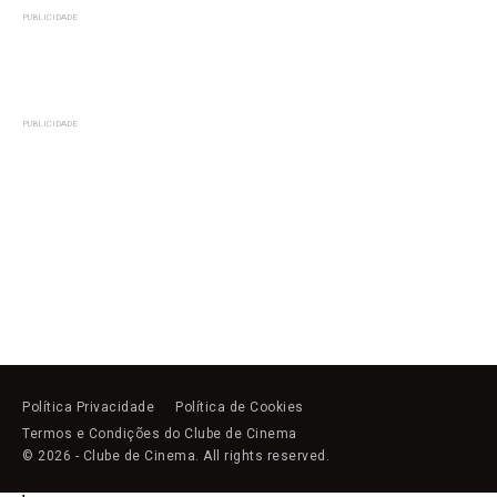
PUBLICIDADE
PUBLICIDADE
Política Privacidade
Política de Cookies
Termos e Condições do Clube de Cinema
© 2026 - Clube de Cinema. All rights reserved.