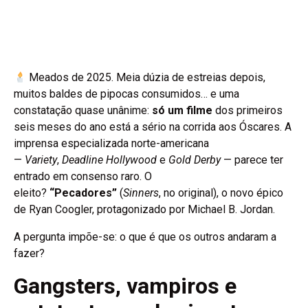
Meados de 2025. Meia dúzia de estreias depois,
muitos baldes de pipocas consumidos… e uma
constatação quase unânime:
só um filme
dos primeiros
seis meses do ano está a sério na corrida aos Óscares. A
imprensa especializada norte-americana
—
Variety
,
Deadline Hollywood
e
Gold Derby
— parece ter
entrado em consenso raro. O
eleito?
“Pecadores”
(
Sinners
, no original), o novo épico
de Ryan Coogler, protagonizado por Michael B. Jordan.
A pergunta impõe-se: o que é que os outros andaram a
fazer?
Gangsters, vampiros e