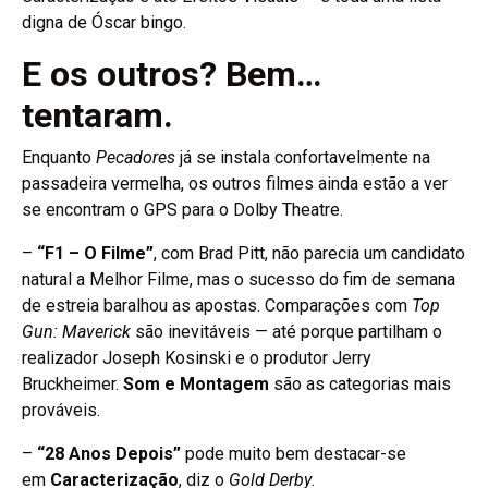
digna de Óscar bingo.
E os outros? Bem…
tentaram.
Enquanto
Pecadores
já se instala confortavelmente na
passadeira vermelha, os outros filmes ainda estão a ver
se encontram o GPS para o Dolby Theatre.
–
“F1 – O Filme”
, com Brad Pitt, não parecia um candidato
natural a Melhor Filme, mas o sucesso do fim de semana
de estreia baralhou as apostas. Comparações com
Top
Gun: Maverick
são inevitáveis — até porque partilham o
realizador Joseph Kosinski e o produtor Jerry
Bruckheimer.
Som e Montagem
são as categorias mais
prováveis.
–
“28 Anos Depois”
pode muito bem destacar-se
em
Caracterização
, diz o
Gold Derby
.