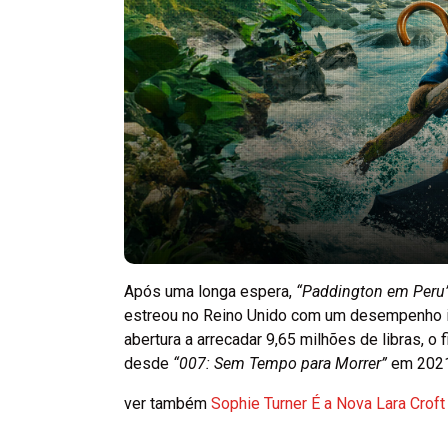
Após uma longa espera,
“Paddington em Peru
estreou no Reino Unido com um desempenho i
abertura a arrecadar 9,65 milhões de libras, o
desde
“007: Sem Tempo para Morrer”
em 2021
ver também
Sophie Turner É a Nova Lara Croft