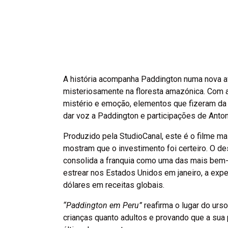
A história acompanha Paddington numa nova av
misteriosamente na floresta amazónica. Com a
mistério e emoção, elementos que fizeram da
dar voz a Paddington e participações de Anton
Produzido pela StudioCanal, este é o filme ma
mostram que o investimento foi certeiro. O d
consolida a franquia como uma das mais bem-
estrear nos Estados Unidos em janeiro, a expec
dólares em receitas globais.
“Paddington em Peru”
reafirma o lugar do urs
crianças quanto adultos e provando que a sua