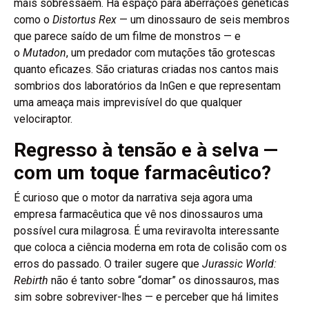
mais sobressaem. Há espaço para aberrações genéticas
como o
Distortus Rex
— um dinossauro de seis membros
que parece saído de um filme de monstros — e
o
Mutadon
, um predador com mutações tão grotescas
quanto eficazes. São criaturas criadas nos cantos mais
sombrios dos laboratórios da InGen e que representam
uma ameaça mais imprevisível do que qualquer
velociraptor.
Regresso à tensão e à selva —
com um toque farmacêutico?
É curioso que o motor da narrativa seja agora uma
empresa farmacêutica que vê nos dinossauros uma
possível cura milagrosa. É uma reviravolta interessante
que coloca a ciência moderna em rota de colisão com os
erros do passado. O trailer sugere que
Jurassic World:
Rebirth
não é tanto sobre “domar” os dinossauros, mas
sim sobre sobreviver-lhes — e perceber que há limites