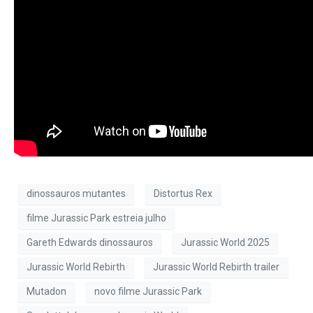
dinossauros mutantes
Distortus Rex
filme Jurassic Park estreia julho
Gareth Edwards dinossauros
Jurassic World 2025
Jurassic World Rebirth
Jurassic World Rebirth trailer
Mutadon
novo filme Jurassic Park