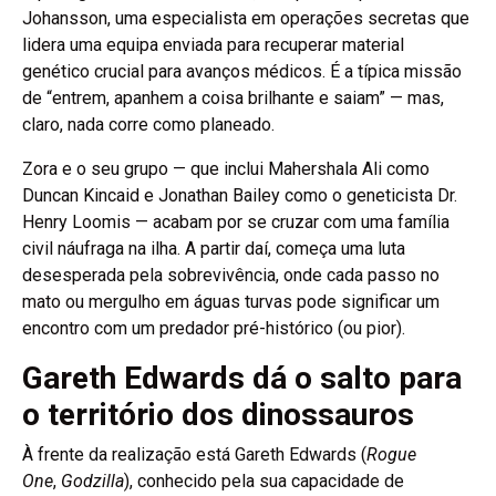
Johansson, uma especialista em operações secretas que
lidera uma equipa enviada para recuperar material
genético crucial para avanços médicos. É a típica missão
de “entrem, apanhem a coisa brilhante e saiam” — mas,
claro, nada corre como planeado.
Zora e o seu grupo — que inclui Mahershala Ali como
Duncan Kincaid e Jonathan Bailey como o geneticista Dr.
Henry Loomis — acabam por se cruzar com uma família
civil náufraga na ilha. A partir daí, começa uma luta
desesperada pela sobrevivência, onde cada passo no
mato ou mergulho em águas turvas pode significar um
encontro com um predador pré-histórico (ou pior).
Gareth Edwards dá o salto para
o território dos dinossauros
À frente da realização está Gareth Edwards (
Rogue
One
,
Godzilla
), conhecido pela sua capacidade de