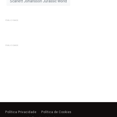
Scarlett Johansson Jurassic World
PUBLICIDADE
PUBLICIDADE
Política Privacidade
Política de Cookies