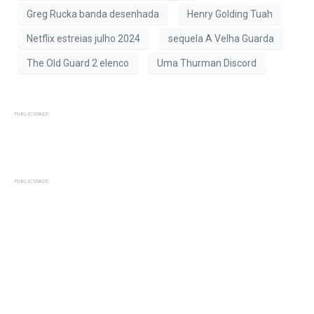
Greg Rucka banda desenhada
Henry Golding Tuah
Netflix estreias julho 2024
sequela A Velha Guarda
The Old Guard 2 elenco
Uma Thurman Discord
PUBLICIDADE
PUBLICIDADE