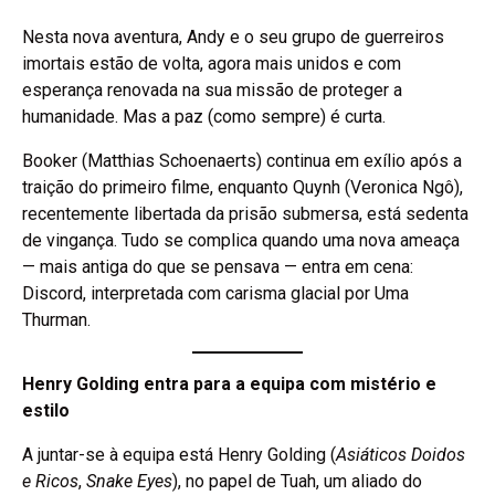
Nesta nova aventura, Andy e o seu grupo de guerreiros
imortais estão de volta, agora mais unidos e com
esperança renovada na sua missão de proteger a
humanidade. Mas a paz (como sempre) é curta.
Booker (Matthias Schoenaerts) continua em exílio após a
traição do primeiro filme, enquanto Quynh (Veronica Ngô),
recentemente libertada da prisão submersa, está sedenta
de vingança. Tudo se complica quando uma nova ameaça
— mais antiga do que se pensava — entra em cena:
Discord, interpretada com carisma glacial por Uma
Thurman.
Henry Golding entra para a equipa com mistério e
estilo
A juntar-se à equipa está Henry Golding (
Asiáticos Doidos
e Ricos
,
Snake Eyes
), no papel de Tuah, um aliado do