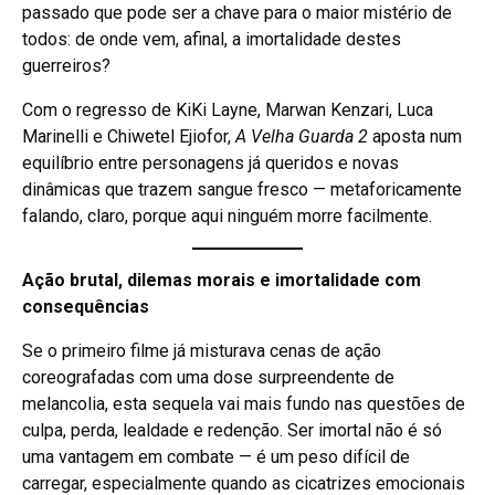
passado que pode ser a chave para o maior mistério de
todos: de onde vem, afinal, a imortalidade destes
guerreiros?
Com o regresso de KiKi Layne, Marwan Kenzari, Luca
Marinelli e Chiwetel Ejiofor,
A Velha Guarda 2
aposta num
equilíbrio entre personagens já queridos e novas
dinâmicas que trazem sangue fresco — metaforicamente
falando, claro, porque aqui ninguém morre facilmente.
Ação brutal, dilemas morais e imortalidade com
consequências
Se o primeiro filme já misturava cenas de ação
coreografadas com uma dose surpreendente de
melancolia, esta sequela vai mais fundo nas questões de
culpa, perda, lealdade e redenção. Ser imortal não é só
uma vantagem em combate — é um peso difícil de
carregar, especialmente quando as cicatrizes emocionais