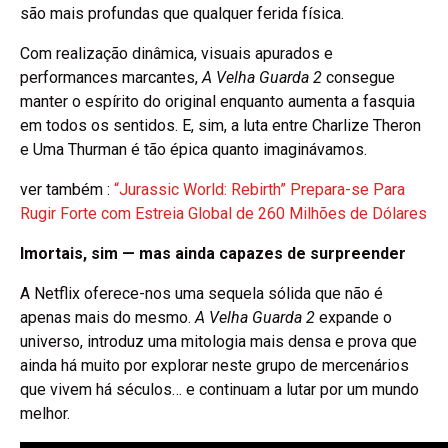
são mais profundas que qualquer ferida física.
Com realização dinâmica, visuais apurados e
performances marcantes,
A Velha Guarda 2
consegue
manter o espírito do original enquanto aumenta a fasquia
em todos os sentidos. E, sim, a luta entre Charlize Theron
e Uma Thurman é tão épica quanto imaginávamos.
ver também :
“Jurassic World: Rebirth” Prepara-se Para
Rugir Forte com Estreia Global de 260 Milhões de Dólares
Imortais, sim — mas ainda capazes de surpreender
A Netflix oferece-nos uma sequela sólida que não é
apenas mais do mesmo.
A Velha Guarda 2
expande o
universo, introduz uma mitologia mais densa e prova que
ainda há muito por explorar neste grupo de mercenários
que vivem há séculos… e continuam a lutar por um mundo
melhor.