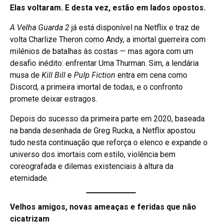
Elas voltaram. E desta vez, estão em lados opostos.
A Velha Guarda 2
já está disponível na Netflix e traz de
volta Charlize Theron como Andy, a imortal guerreira com
milénios de batalhas às costas — mas agora com um
desafio inédito: enfrentar Uma Thurman. Sim, a lendária
musa de
Kill Bill
e
Pulp Fiction
entra em cena como
Discord, a primeira imortal de todas, e o confronto
promete deixar estragos.
Depois do sucesso da primeira parte em 2020, baseada
na banda desenhada de Greg Rucka, a Netflix apostou
tudo nesta continuação que reforça o elenco e expande o
universo dos imortais com estilo, violência bem
coreografada e dilemas existenciais à altura da
eternidade.
Velhos amigos, novas ameaças e feridas que não
cicatrizam