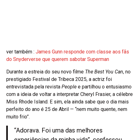
ver também :
James Gunn responde com classe aos fãs
do Snyderverse que querem sabotar Superman
Durante a estreia do seu novo filme
The Best You Can
, no
prestigiado Festival de Tribeca 2025, a actriz foi
entrevistada pela revista
People
e partilhou o entusiasmo
com a ideia de voltar a interpretar Cheryl Frasier, a célebre
Miss Rhode Island. E sim, ela ainda sabe que o dia mais
perfeito do ano é 25 de Abril — “nem muito quente, nem
muito frio”.
“Adorava. Foi uma das melhores
experiências da minha vida”, confessou