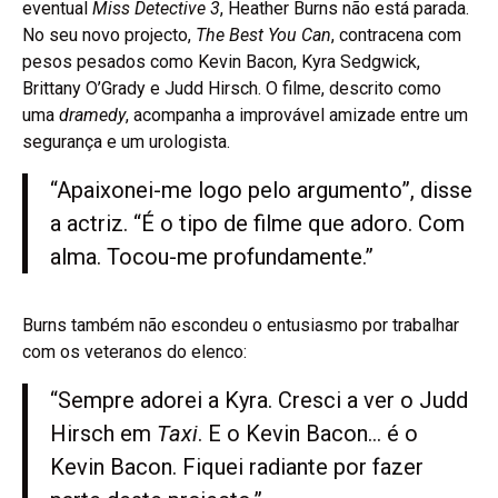
eventual
Miss Detective 3
, Heather Burns não está parada.
No seu novo projecto,
The Best You Can
, contracena com
pesos pesados como Kevin Bacon, Kyra Sedgwick,
Brittany O’Grady e Judd Hirsch. O filme, descrito como
uma
dramedy
, acompanha a improvável amizade entre um
segurança e um urologista.
“Apaixonei-me logo pelo argumento”, disse
a actriz. “É o tipo de filme que adoro. Com
alma. Tocou-me profundamente.”
Burns também não escondeu o entusiasmo por trabalhar
com os veteranos do elenco:
“Sempre adorei a Kyra. Cresci a ver o Judd
Hirsch em
Taxi
. E o Kevin Bacon… é o
Kevin Bacon. Fiquei radiante por fazer