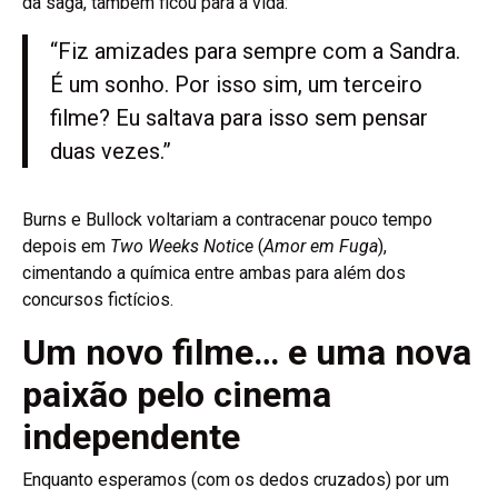
da saga, também ficou para a vida:
“Fiz amizades para sempre com a Sandra.
É um sonho. Por isso sim, um terceiro
filme? Eu saltava para isso sem pensar
duas vezes.”
Burns e Bullock voltariam a contracenar pouco tempo
depois em
Two Weeks Notice
(
Amor em Fuga
),
cimentando a química entre ambas para além dos
concursos fictícios.
Um novo filme… e uma nova
paixão pelo cinema
independente
Enquanto esperamos (com os dedos cruzados) por um