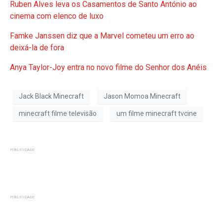
Ruben Alves leva os Casamentos de Santo António ao
cinema com elenco de luxo
Famke Janssen diz que a Marvel cometeu um erro ao
deixá-la de fora
Anya Taylor-Joy entra no novo filme do Senhor dos Anéis
Jack Black Minecraft
Jason Momoa Minecraft
minecraft filme televisão
um filme minecraft tvcine
PUBLICIDADE
PUBLICIDADE