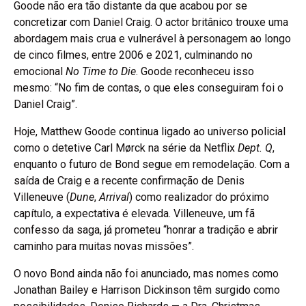
Goode não era tão distante da que acabou por se
concretizar com Daniel Craig. O actor britânico trouxe uma
abordagem mais crua e vulnerável à personagem ao longo
de cinco filmes, entre 2006 e 2021, culminando no
emocional
No Time to Die
. Goode reconheceu isso
mesmo: “No fim de contas, o que eles conseguiram foi o
Daniel Craig”.
Hoje, Matthew Goode continua ligado ao universo policial
como o detetive Carl Mørck na série da Netflix
Dept. Q
,
enquanto o futuro de Bond segue em remodelação. Com a
saída de Craig e a recente confirmação de Denis
Villeneuve (
Dune
,
Arrival
) como realizador do próximo
capítulo, a expectativa é elevada. Villeneuve, um fã
confesso da saga, já prometeu “honrar a tradição e abrir
caminho para muitas novas missões”.
O novo Bond ainda não foi anunciado, mas nomes como
Jonathan Bailey e Harrison Dickinson têm surgido como