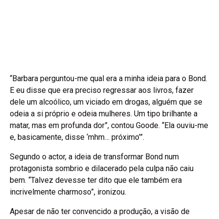
“Barbara perguntou-me qual era a minha ideia para o Bond.
E eu disse que era preciso regressar aos livros, fazer
dele um alcoólico, um viciado em drogas, alguém que se
odeia a si próprio e odeia mulheres. Um tipo brilhante a
matar, mas em profunda dor”, contou Goode. “Ela ouviu-me
e, basicamente, disse ‘mhm… próximo’”.
Segundo o actor, a ideia de transformar Bond num
protagonista sombrio e dilacerado pela culpa não caiu
bem. “Talvez devesse ter dito que ele também era
incrivelmente charmoso”, ironizou.
Apesar de não ter convencido a produção, a visão de