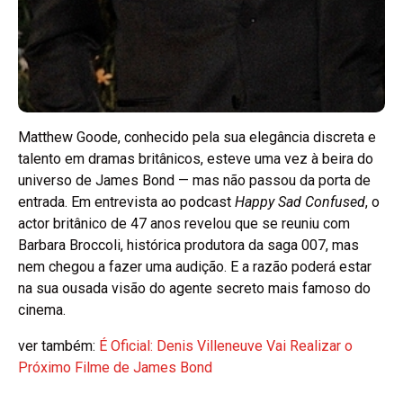
Matthew Goode, conhecido pela sua elegância discreta e
talento em dramas britânicos, esteve uma vez à beira do
universo de James Bond — mas não passou da porta de
entrada. Em entrevista ao podcast
Happy Sad Confused
, o
actor britânico de 47 anos revelou que se reuniu com
Barbara Broccoli, histórica produtora da saga 007, mas
nem chegou a fazer uma audição. E a razão poderá estar
na sua ousada visão do agente secreto mais famoso do
cinema.
ver também:
É Oficial: Denis Villeneuve Vai Realizar o
Próximo Filme de James Bond