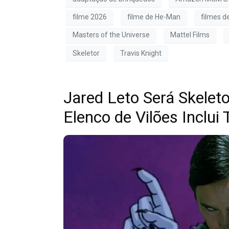
filme 2026
filme de He-Man
filmes d
Masters of the Universe
Mattel Films
Skeletor
Travis Knight
Jared Leto Será Skeleto
Elenco de Vilões Inclui