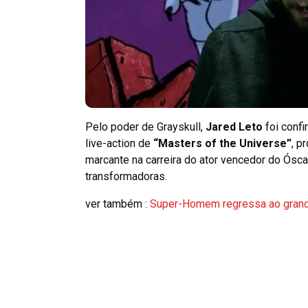
Pelo poder de Grayskull,
Jared Leto
foi confi
live-action de
“Masters of the Universe”
, p
marcante na carreira do ator vencedor do Ósc
transformadoras.
ver também :
Super-Homem regressa ao grande 