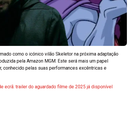
rmado como o icónico vilão Skeletor na próxima adaptação
roduzida pela Amazon MGM. Este será mais um papel
ar, conhecido pelas suas performances excêntricas e
ecrã: trailer do aguardado filme de 2025 já disponível