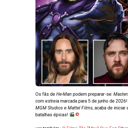
Os fãs de
He-Man
podem preparar-se:
Masters
com estreia marcada para 5 de junho de 2026! 
MGM Studios
e
Mattel Films
, acaba de iniciar
batalhas épicas!