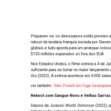
Preparem-se: os dinossauros estão prestes a
reboot da lendária franquia iniciada por Ste
globais e tudo aponta para um arranque colos
$130 milhões esperados só fora dos EUA.
Nos Estados Unidos, o filme estreia a 4 de J
suficiente para se tornar no maior lançament
Gru
(2022). A estreia acontece em 4.000 salas 
ver também :
Glen Powell em Fuga Desesperada
Reboot com Sangue Novo e Velhas Garras
Depois de
Jurassic World: Dominion
(2022), q