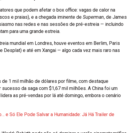
atores que podem afetar o box office: vagas de calor na
scos e praias), e a chegada iminente de
Superman
, de James
siasmo nas redes e nas sessões de pré-estreia — incluindo
am para uma grande estreia.
streia mundial em Londres, houve eventos em Berlim, Paris
 Desplat) e até em Xangai — algo cada vez mais raro nas
 de 1 mil milhão de dólares por filme, com destaque
or sucesso da saga com $1,67 mil milhões. A China foi um
lidera as pré-vendas por lá até domingo, embora o cenário
o… e Só Ele Pode Salvar a Humanidade: Já Há Trailer de