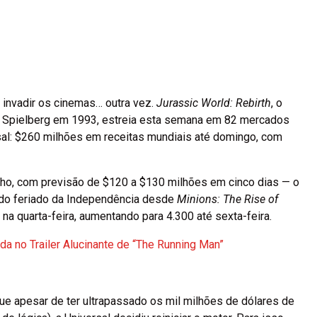
 invadir os cinemas… outra vez.
Jurassic World: Rebirth
, o
ven Spielberg em 1993, estreia esta semana em 82 mercados
sal: $260 milhões em receitas mundiais até domingo, com
ulho, com previsão de $120 a $130 milhões em cinco dias — o
o do feriado da Independência desde
Minions: The Rise of
na quarta-feira, aumentando para 4.300 até sexta-feira.
 no Trailer Alucinante de “The Running Man”
ue apesar de ter ultrapassado os mil milhões de dólares de