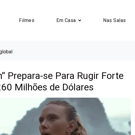
Filmes
Em Casa
Nas Salas
global
h” Prepara-se Para Rugir Forte
260 Milhões de Dólares