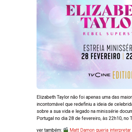
Elizabeth Taylor não foi apenas uma das maio
incontornável que redefiniu a ideia de celebri
sobre a sua vida e legado na minissérie docu
Portugal no dia 28 de fevereiro, às 22h10, no 
ver também:
Matt Damon queria interpreta