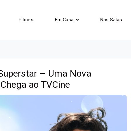
Filmes
Em Casa
Nas Salas
l Superstar – Uma Nova
 Chega ao TVCine