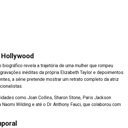
 Hollywood
 biográfico revela a trajetória de uma mulher que rompeu
gravações inéditas da própria Elizabeth Taylor e depoimentos
entes, a série pretende mostrar um retrato completo da atriz
cionalistas.
idades como Joan Collins, Sharon Stone, Paris Jackson
neta Naomi Wilding e até o Dr. Anthony Fauci, que colaborou com
mporal