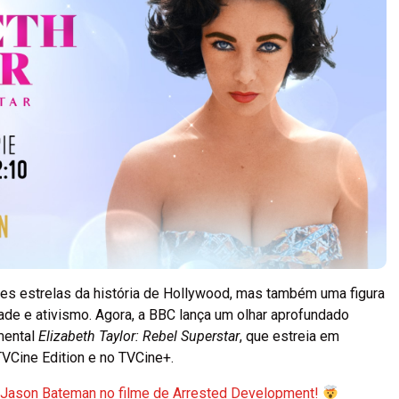
res estrelas da história de Hollywood, mas também uma figura
dade e ativismo. Agora, a BBC lança um olhar aprofundado
mental
Elizabeth Taylor: Rebel Superstar
, que estreia em
TVCine Edition e no TVCine+.
r Jason Bateman no filme de Arrested Development!