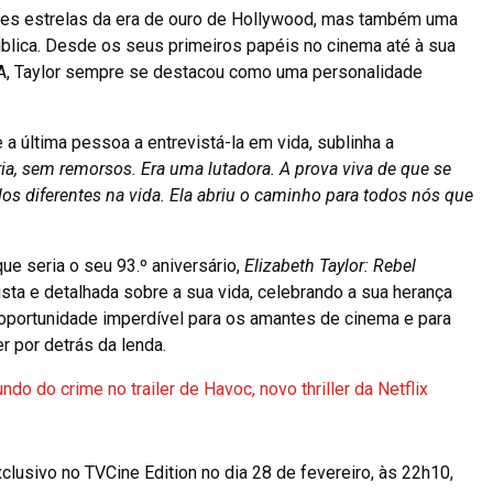
ores estrelas da era de ouro de Hollywood, mas também uma
blica. Desde os seus primeiros papéis no cinema até à sua
A, Taylor sempre se destacou como uma personalidade
 a última pessoa a entrevistá-la em vida, sublinha a
pria, sem remorsos. Era uma lutadora. A prova viva de que se
ulos diferentes na vida. Ela abriu o caminho para todos nós que
e seria o seu 93.º aniversário,
Elizabeth Taylor: Rebel
a e detalhada sobre a sua vida, celebrando a sua herança
oportunidade imperdível para os amantes de cinema e para
 por detrás da lenda.
 do crime no trailer de Havoc, novo thriller da Netflix
clusivo no TVCine Edition no dia 28 de fevereiro, às 22h10,