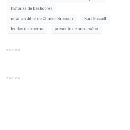
histórias de bastidores
infância difícil de Charles Bronson
Kurt Russell
lendas do cinema
presente de aniversário
PUBLICIDADE
PUBLICIDADE