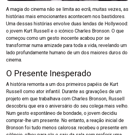
A magia do cinema não se limita ao ecrã; muitas vezes, as
histórias mais emocionantes acontecem nos bastidores.
Uma dessas histórias envolve duas lendas de Hollywood:
o jovem Kurt Russell e o icónico Charles Bronson. O que
começou como um gesto inocente acabou por se
transformar numa amizade para toda a vida, revelando um
lado profundamente humano de um dos maiores duros do
cinema.
O Presente Inesperado
A história remonta a um dos primeiros papéis de Kurt
Russell como ator infantil. Durante as gravações de um
projeto em que trabalhava com Charles Bronson, Russell
descobriu que era o aniversário do seu colega mais velho.
Num gesto espontâneo de bondade, o jovem decidiu
comprar-lhe um presente. No entanto, a reação inicial de
Bronson foi tudo menos calorosa: recebeu o presente em
silêncio, olhou para ele e saiu da sala sem proferir uma