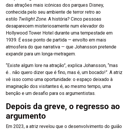
das atrações mais icónicas dos parques Disney,
conhecida pelo seu ambiente de terror retro ao
estilo
Twilight Zone
. A história? Cinco pessoas
desaparecem misteriosamente num elevador do
Hollywood Tower Hotel durante uma tempestade em
1939. É esse ponto de partida — envolto em mais
atmosfera do que narrativa — que Johansson pretende
expandir para um longa-metragem.
“Existe algum lore na atração”, explica Johansson, “mas
é… não quero dizer que é fino, mas é, um bocado!”. A atriz
vê isso como uma oportunidade: o espaço deixado à
imaginação dos visitantes é, ao mesmo tempo, uma
benção e um desafio para os argumentistas.
Depois da greve, o regresso ao
argumento
Em 2023, a atriz revelou que o desenvolvimento do guião