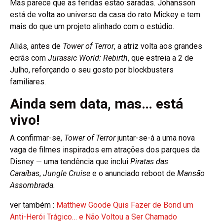
Mas parece que as feridas estão saradas. Johansson
está de volta ao universo da casa do rato Mickey e tem
mais do que um projeto alinhado com o estúdio.
Aliás, antes de
Tower of Terror
, a atriz volta aos grandes
ecrãs com
Jurassic World: Rebirth
, que estreia a 2 de
Julho, reforçando o seu gosto por blockbusters
familiares.
Ainda sem data, mas… está
vivo!
A confirmar-se,
Tower of Terror
juntar-se-á a uma nova
vaga de filmes inspirados em atrações dos parques da
Disney — uma tendência que inclui
Piratas das
Caraíbas
,
Jungle Cruise
e o anunciado reboot de
Mansão
Assombrada
.
ver também :
Matthew Goode Quis Fazer de Bond um
Anti-Herói Trágico… e Não Voltou a Ser Chamado