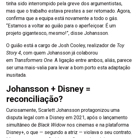
tinha sido interrompido pela greve dos argumentistas,
mas que o trabalho estava prestes a ser retomado. Agora,
confirma que a equipa está novamente a todo o gás.
“Estamos a voltar ao guião para o aperfeiçoar. É um
projeto gigantesco, mesmo!”, disse Johansson.
O guião está a cargo de Josh Cooley, realizador de
Toy
Story 4
, com quem Johansson já colaborou
em
Transformers One
. A ligação entre ambos, aliás, parece
ser uma mais-valia para levar a bom porto esta adaptação
inusitada.
Johansson + Disney =
reconciliação?
Curiosamente, Scarlett Johansson protagonizou uma
disputa legal com a Disney em 2021, após o lançamento
simultâneo de
Black Widow
nos cinemas e na plataforma
Disney+, o que — segundo a atriz — violava o seu contrato.