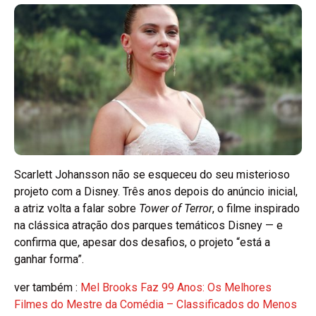
Scarlett Johansson não se esqueceu do seu misterioso
projeto com a Disney. Três anos depois do anúncio inicial,
a atriz volta a falar sobre
Tower of Terror
, o filme inspirado
na clássica atração dos parques temáticos Disney — e
confirma que, apesar dos desafios, o projeto “está a
ganhar forma”.
ver também :
Mel Brooks Faz 99 Anos: Os Melhores
Filmes do Mestre da Comédia – Classificados do Menos