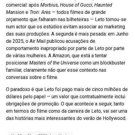
comercial: após
Morbius
,
House of Gucci
,
Haunted
Mansion
e
Tron: Ares
— todos filmes de grande
orçamento que falharam nas bilheteiras — Leto tornou-se
num actor que os estúdios evitam associar ao marketing
das suas produções. A segunda é mais pesada: em Junho
de 2025, o Air Mail publicou acusações de
comportamento inapropriado por parte de Leto por parte
de várias mulheres. A Amazon, que está a tentar
posicionar
Masters of the Universe
como um blockbuster
familiar, claramente não quer esse contexto nas
conversas sobre o filme.
O paradoxo é que Leto foi pago mais de cinco milhões de
dólares pelo papel — um valor que contratualmente inclui
obrigações de promoção. O que acontece a seguir, tanto
em termos do filme como da carreira de Leto, vai ser uma
das histórias mais interessantes do verão de Hollywood.