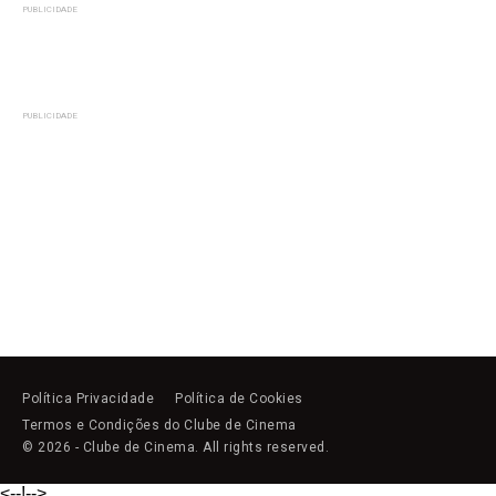
PUBLICIDADE
PUBLICIDADE
Política Privacidade
Política de Cookies
Termos e Condições do Clube de Cinema
© 2026 - Clube de Cinema. All rights reserved.
<--!
-->