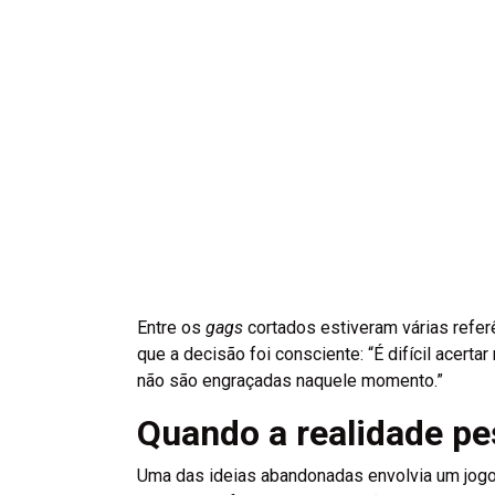
Entre os
gags
cortados estiveram várias refer
que a decisão foi consciente: “É difícil acert
não são engraçadas naquele momento.”
Quando a realidade pe
Uma das ideias abandonadas envolvia um jogo 