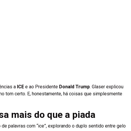
ências a
ICE
e ao Presidente
Donald Trump
. Glaser explicou
ar no tom certo. E, honestamente, há coisas que simplesmente
sa mais do que a piada
de palavras com “ice”, explorando o duplo sentido entre gelo