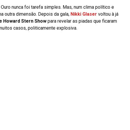
uro nunca foi tarefa simples. Mas, num clima político e
nha outra dimensão. Depois da gala,
Nikki Glaser
voltou à já
e Howard Stern Show
para revelar as piadas que ficaram
 muitos casos, politicamente explosiva.