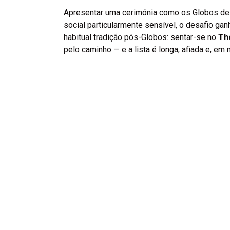
Apresentar uma cerimónia como os Globos de O
social particularmente sensível, o desafio ga
habitual tradição pós-Globos: sentar-se no
Th
pelo caminho — e a lista é longa, afiada e, em