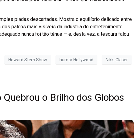
mples piadas descartadas. Mostra o equilíbrio delicado entre
 dos palcos mais visíveis da indústria do entretenimento.
nadequado nunca foi tão ténue — e, desta vez, a tesoura falou
Howard Stern Show
humor Hollywood
Nikki Glaser
o Quebrou o Brilho dos Globos