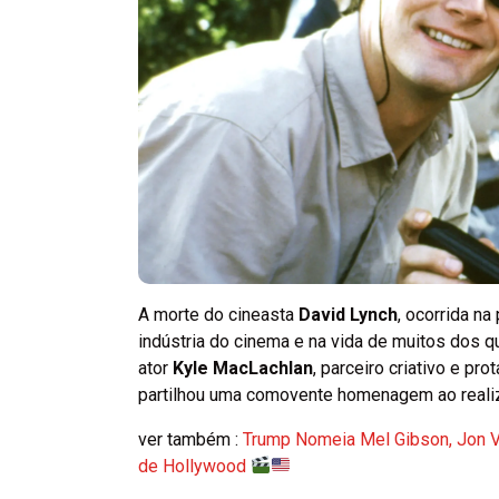
A morte do cineasta
David Lynch
, ocorrida na
indústria do cinema e na vida de muitos dos 
ator
Kyle MacLachlan
, parceiro criativo e p
partilhou uma comovente homenagem ao reali
ver também :
Trump Nomeia Mel Gibson, Jon V
de Hollywood