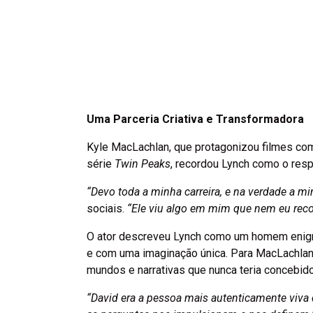
Uma Parceria Criativa e Transformadora
Kyle MacLachlan, que protagonizou filmes c
série
Twin Peaks
, recordou Lynch como o respo
“Devo toda a minha carreira, e na verdade a min
sociais.
“Ele viu algo em mim que nem eu reco
O ator descreveu Lynch como um homem enigmát
e com uma imaginação única. Para MacLachlan, 
mundos e narrativas que nunca teria concebid
“David era a pessoa mais autenticamente viva 