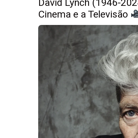
David Lynch (1946-2024
Cinema e a Televisão