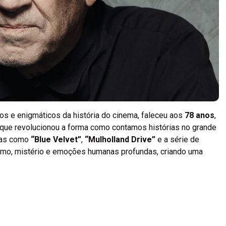
cos e enigmáticos da história do cinema, faleceu aos
78 anos
,
ue revolucionou a forma como contamos histórias no grande
imas como
“Blue Velvet”
,
“Mulholland Drive”
e a série de
ismo, mistério e emoções humanas profundas, criando uma