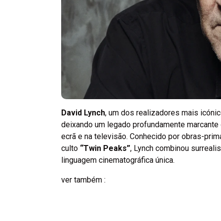
David Lynch
, um dos realizadores mais icóni
deixando um legado profundamente marcante q
ecrã e na televisão. Conhecido por obras-pr
culto
“Twin Peaks”
, Lynch combinou surreal
linguagem cinematográfica única.
ver também :