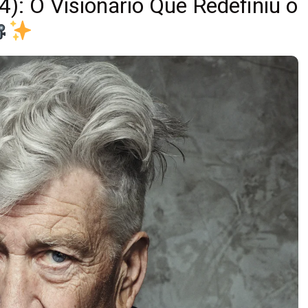
): O Visionário Que Redefiniu o