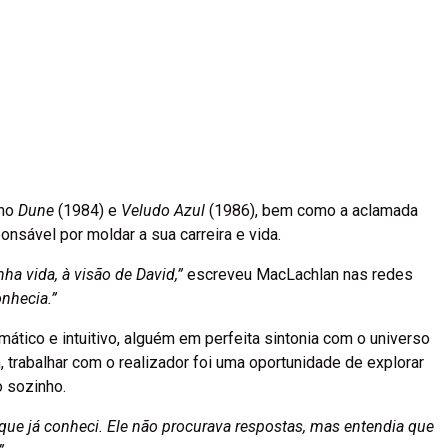
omo
Dune
(1984) e
Veludo Azul
(1986), bem como a aclamada
nsável por moldar a sua carreira e vida.
ha vida, à visão de David,”
escreveu MacLachlan nas redes
nhecia.”
ico e intuitivo, alguém em perfeita sintonia com o universo
trabalhar com o realizador foi uma oportunidade de explorar
o sozinho.
que já conheci. Ele não procurava respostas, mas entendia que