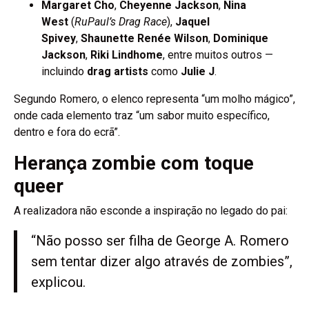
Margaret Cho
,
Cheyenne Jackson
,
Nina
West
(
RuPaul’s Drag Race
),
Jaquel
Spivey
,
Shaunette Renée Wilson
,
Dominique
Jackson
,
Riki Lindhome
, entre muitos outros —
incluindo
drag artists
como
Julie J
.
Segundo Romero, o elenco representa “um molho mágico”,
onde cada elemento traz “um sabor muito específico,
dentro e fora do ecrã”.
Herança zombie com toque
queer
A realizadora não esconde a inspiração no legado do pai:
“Não posso ser filha de George A. Romero
sem tentar dizer algo através de zombies”,
explicou.