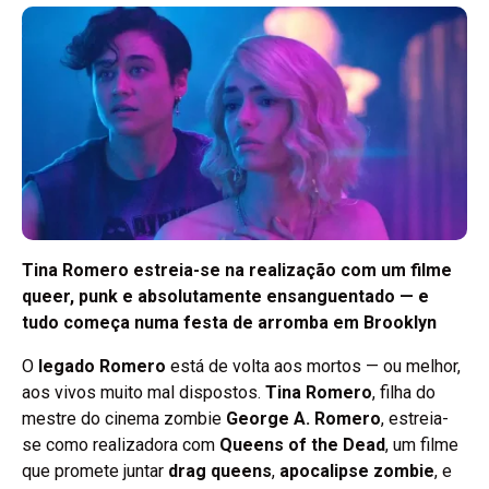
Tina Romero estreia-se na realização com um filme
queer, punk e absolutamente ensanguentado — e
tudo começa numa festa de arromba em Brooklyn
O
legado Romero
está de volta aos mortos — ou melhor,
aos vivos muito mal dispostos.
Tina Romero
, filha do
mestre do cinema zombie
George A. Romero
, estreia-
se como realizadora com
Queens of the Dead
, um filme
que promete juntar
drag queens
,
apocalipse zombie
, e