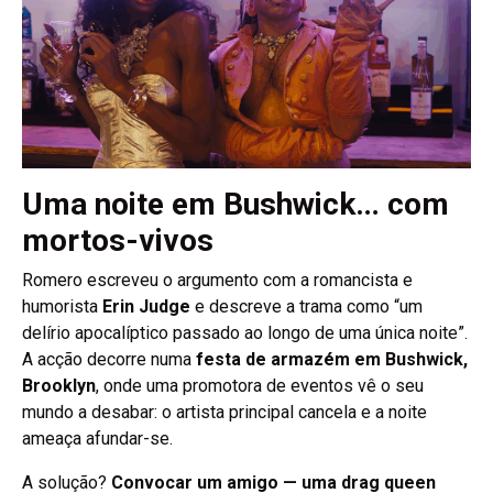
Uma noite em Bushwick… com
mortos-vivos
Romero escreveu o argumento com a romancista e
humorista
Erin Judge
e descreve a trama como “um
delírio apocalíptico passado ao longo de uma única noite”.
A acção decorre numa
festa de armazém em Bushwick,
Brooklyn
, onde uma promotora de eventos vê o seu
mundo a desabar: o artista principal cancela e a noite
ameaça afundar-se.
A solução?
Convocar um amigo — uma drag queen