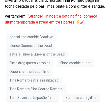
divertir, provocar e, claro, morder. Tina Romero pega na
tocha deixada pelo pai… mas pinta-a com glitter e sangue.
ver também:
“Stranger Things”: a batalha final começa —
última temporada estreia em três partes
apocalipse zombie Brooklyn
elenco Queens of the Dead
estreia Tribeca Queens of the Dead
filme drag queen zombies
filme zombie queer
Queens of the Dead filme
Tina Romero estreia realização
Tina Romero filha George Romero
Tom Savini participação filme
zombies com glitter