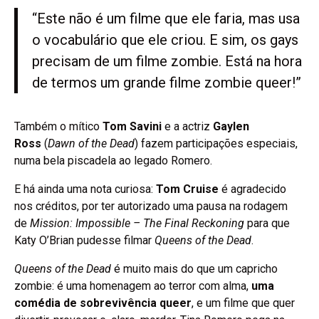
“Este não é um filme que ele faria, mas usa
o vocabulário que ele criou. E sim, os gays
precisam de um filme zombie. Está na hora
de termos um grande filme zombie queer!”
Também o mítico
Tom Savini
e a actriz
Gaylen
Ross
(
Dawn of the Dead
) fazem participações especiais,
numa bela piscadela ao legado Romero.
E há ainda uma nota curiosa:
Tom Cruise
é agradecido
nos créditos, por ter autorizado uma pausa na rodagem
de
Mission: Impossible – The Final Reckoning
para que
Katy O’Brian pudesse filmar
Queens of the Dead
.
Queens of the Dead
é muito mais do que um capricho
zombie: é uma homenagem ao terror com alma,
uma
comédia de sobrevivência queer
, e um filme que quer