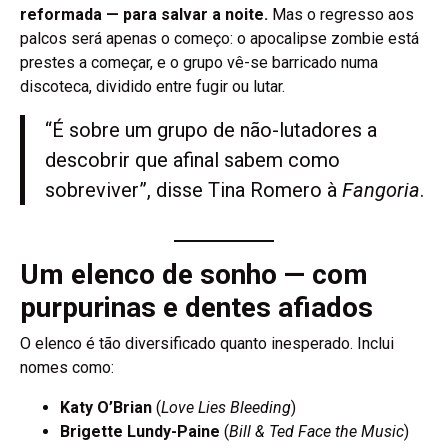
reformada — para salvar a noite.
Mas o regresso aos
palcos será apenas o começo: o apocalipse zombie está
prestes a começar, e o grupo vê-se barricado numa
discoteca, dividido entre fugir ou lutar.
“É sobre um grupo de não-lutadores a
descobrir que afinal sabem como
sobreviver”, disse Tina Romero à
Fangoria
.
Um elenco de sonho — com
purpurinas e dentes afiados
O elenco é tão diversificado quanto inesperado. Inclui
nomes como:
Katy O’Brian
(
Love Lies Bleeding
)
Brigette Lundy-Paine
(
Bill & Ted Face the Music
)