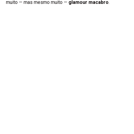
muito — mas mesmo muito —
glamour macabro
.