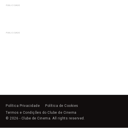
PUBLICIDADE
PUBLICIDADE
Política Privacidade
Política de Cookies
Termos e Condições do Clube de Cinema
© 2026 - Clube de Cinema. All rights reserved.