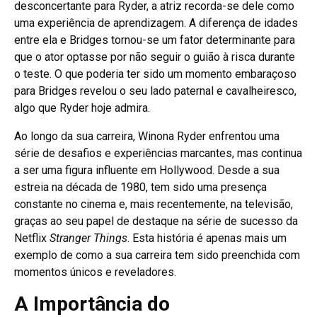
desconcertante para Ryder, a atriz recorda-se dele como
uma experiência de aprendizagem. A diferença de idades
entre ela e Bridges tornou-se um fator determinante para
que o ator optasse por não seguir o guião à risca durante
o teste. O que poderia ter sido um momento embaraçoso
para Bridges revelou o seu lado paternal e cavalheiresco,
algo que Ryder hoje admira.
Ao longo da sua carreira, Winona Ryder enfrentou uma
série de desafios e experiências marcantes, mas continua
a ser uma figura influente em Hollywood. Desde a sua
estreia na década de 1980, tem sido uma presença
constante no cinema e, mais recentemente, na televisão,
graças ao seu papel de destaque na série de sucesso da
Netflix
Stranger Things
. Esta história é apenas mais um
exemplo de como a sua carreira tem sido preenchida com
momentos únicos e reveladores.
A Importância do