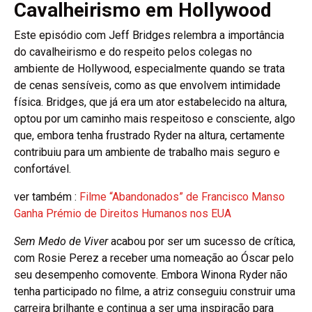
Cavalheirismo em Hollywood
Este episódio com Jeff Bridges relembra a importância
do cavalheirismo e do respeito pelos colegas no
ambiente de Hollywood, especialmente quando se trata
de cenas sensíveis, como as que envolvem intimidade
física. Bridges, que já era um ator estabelecido na altura,
optou por um caminho mais respeitoso e consciente, algo
que, embora tenha frustrado Ryder na altura, certamente
contribuiu para um ambiente de trabalho mais seguro e
confortável.
ver também :
Filme “Abandonados” de Francisco Manso
Ganha Prémio de Direitos Humanos nos EUA
Sem Medo de Viver
acabou por ser um sucesso de crítica,
com Rosie Perez a receber uma nomeação ao Óscar pelo
seu desempenho comovente. Embora Winona Ryder não
tenha participado no filme, a atriz conseguiu construir uma
carreira brilhante e continua a ser uma inspiração para