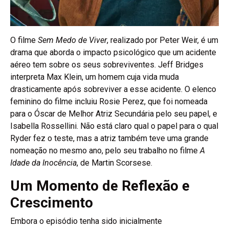
O filme
Sem Medo de Viver
, realizado por Peter Weir, é um
drama que aborda o impacto psicológico que um acidente
aéreo tem sobre os seus sobreviventes. Jeff Bridges
interpreta Max Klein, um homem cuja vida muda
drasticamente após sobreviver a esse acidente. O elenco
feminino do filme incluiu Rosie Perez, que foi nomeada
para o Óscar de Melhor Atriz Secundária pelo seu papel, e
Isabella Rossellini. Não está claro qual o papel para o qual
Ryder fez o teste, mas a atriz também teve uma grande
nomeação no mesmo ano, pelo seu trabalho no filme
A
Idade da Inocência
, de Martin Scorsese.
Um Momento de Reflexão e
Crescimento
Embora o episódio tenha sido inicialmente