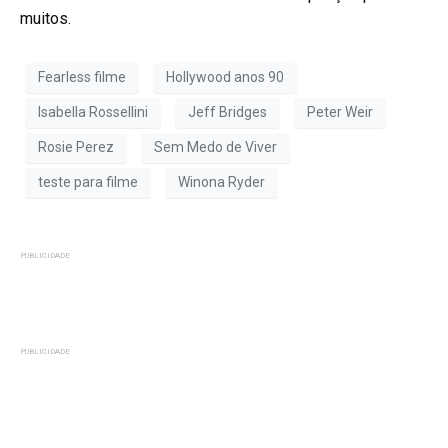
muitos.
Fearless filme
Hollywood anos 90
Isabella Rossellini
Jeff Bridges
Peter Weir
Rosie Perez
Sem Medo de Viver
teste para filme
Winona Ryder
PUBLICIDADE
PUBLICIDADE