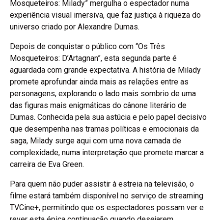
Mosqueteiros: Milady” mergulha o espectador numa
experiência visual imersiva, que faz justiça à riqueza do
universo criado por Alexandre Dumas.
Depois de conquistar o público com “Os Três
Mosqueteiros: D’Artagnan”, esta segunda parte é
aguardada com grande expectativa. A história de Milady
promete aprofundar ainda mais as relações entre as
personagens, explorando o lado mais sombrio de uma
das figuras mais enigmáticas do cânone literário de
Dumas. Conhecida pela sua astúcia e pelo papel decisivo
que desempenha nas tramas políticas e emocionais da
saga, Milady surge aqui com uma nova camada de
complexidade, numa interpretação que promete marcar a
carreira de Eva Green.
Para quem não puder assistir à estreia na televisão, o
filme estará também disponível no serviço de streaming
TVCine+, permitindo que os espectadores possam ver e
rever esta épica continuação quando desejarem.