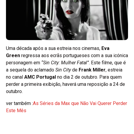
Uma década após a sua estreia nos cinemas,
Eva
Green
regressa aos ecrãs portugueses com a sua icónica
personagem em
“Sin City: Mulher Fatal”
. Este filme, que é
a sequela do aclamado
Sin City
de
Frank Miller
, estreia
no canal
AMC Portugal
no dia 2 de outubro. Para quem
perder a primeira exibição, haverá uma reposição a 24 de
outubro.
ver também :
As Séries da Max que Não Vai Querer Perder
Este Mês