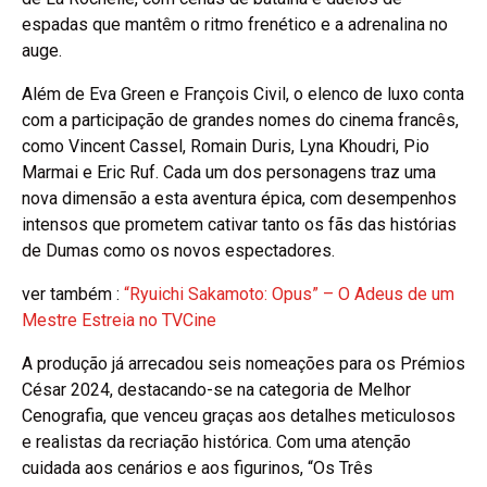
espadas que mantêm o ritmo frenético e a adrenalina no
auge.
Além de Eva Green e François Civil, o elenco de luxo conta
com a participação de grandes nomes do cinema francês,
como Vincent Cassel, Romain Duris, Lyna Khoudri, Pio
Marmai e Eric Ruf. Cada um dos personagens traz uma
nova dimensão a esta aventura épica, com desempenhos
intensos que prometem cativar tanto os fãs das histórias
de Dumas como os novos espectadores.
ver também :
“Ryuichi Sakamoto: Opus” – O Adeus de um
Mestre Estreia no TVCine
A produção já arrecadou seis nomeações para os Prémios
César 2024, destacando-se na categoria de Melhor
Cenografia, que venceu graças aos detalhes meticulosos
e realistas da recriação histórica. Com uma atenção
cuidada aos cenários e aos figurinos, “Os Três