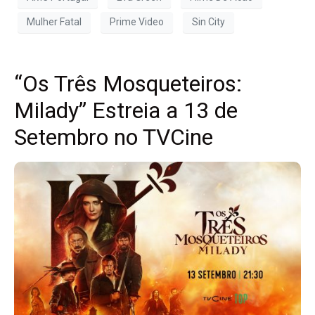
Mulher Fatal
Prime Video
Sin City
“Os Três Mosqueteiros:
Milady” Estreia a 13 de
Setembro no TVCine