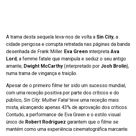
A trama desta sequela leva-nos de volta a
Sin City
, a
cidade perigosa e corrupta retratada nas páginas da banda
desenhada de Frank Miller.
Eva Green
interpreta
Ava
Lord
, a femme fatale que manipula e seduz o seu antigo
amante,
Dwight McCarthy
(interpretado por
Josh Brolin
),
numa trama de vingança e traição.
Apesar de o primeiro filme ter sido um sucesso mundial,
com uma receção positiva por parte dos críticos e do
público,
Sin City: Mulher Fatal
teve uma receção mais
mista, alcançando apenas 43% de aprovação dos críticos.
Contudo, a performance de Eva Green e o estilo visual
único de
Robert Rodriguez
garantem que o filme se
mantém como uma experiência cinematográfica marcante.