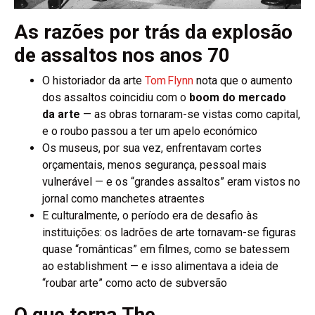
As razões por trás da explosão
de assaltos nos anos 70
O historiador da arte
Tom Flynn
nota que o aumento
dos assaltos coincidiu com o
boom do mercado
da arte
— as obras tornaram-se vistas como capital,
e o roubo passou a ter um apelo económico
Os museus, por sua vez, enfrentavam cortes
orçamentais, menos segurança, pessoal mais
vulnerável — e os “grandes assaltos” eram vistos no
jornal como manchetes atraentes
E culturalmente, o período era de desafio às
instituições: os ladrões de arte tornavam-se figuras
quase “românticas” em filmes, como se batessem
ao establishment — e isso alimentava a ideia de
“roubar arte” como acto de subversão
O que torna The