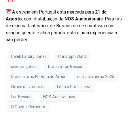
Toro
A estreia em Portugal está marcada para
21 de
Agosto
, com distribuição da
NOS Audiovisuais
. Para fãs
de cinema fantástico, de Besson ou de narrativas com
sangue quente e alma partida, esta é uma experiência a
não perder.
Caleb Landry Jones
Christoph Waltz
cinema gótico
Drácula Luc Besson
Drácula Uma História de Amor
estreia cinema 2025
filmes de vampiros
Léon o Profissional
Luc Besson
NOS Audiovisuais
O Quinto Elemento