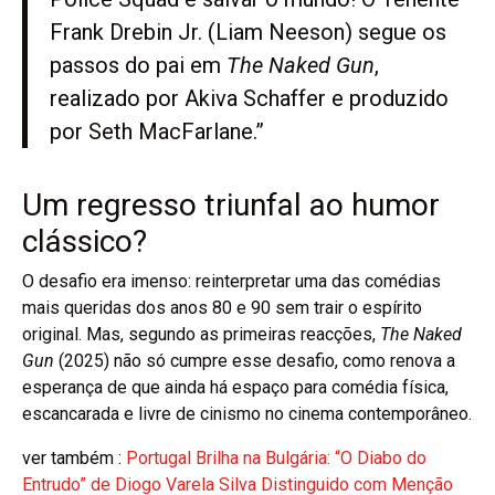
Frank Drebin Jr. (Liam Neeson) segue os
passos do pai em
The Naked Gun
,
realizado por Akiva Schaffer e produzido
por Seth MacFarlane.”
Um regresso triunfal ao humor
clássico?
O desafio era imenso: reinterpretar uma das comédias
mais queridas dos anos 80 e 90 sem trair o espírito
original. Mas, segundo as primeiras reacções,
The Naked
Gun
(2025) não só cumpre esse desafio, como renova a
esperança de que ainda há espaço para comédia física,
escancarada e livre de cinismo no cinema contemporâneo.
ver também :
Portugal Brilha na Bulgária: “O Diabo do
Entrudo” de Diogo Varela Silva Distinguido com Menção