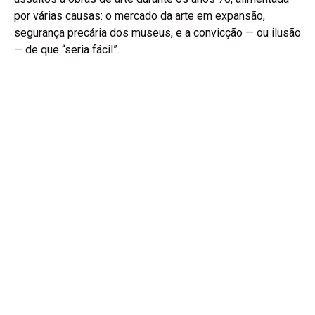
por várias causas: o mercado da arte em expansão,
segurança precária dos museus, e a convicção — ou ilusão
— de que “seria fácil”.