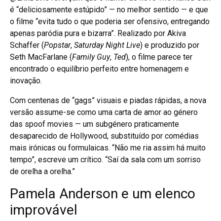
é “deliciosamente estúpido” — no melhor sentido — e que
o filme “evita tudo o que poderia ser ofensivo, entregando
apenas paródia pura e bizarra”. Realizado por Akiva
Schaffer (
Popstar
,
Saturday Night Live
) e produzido por
Seth MacFarlane (
Family Guy
,
Ted
), o filme parece ter
encontrado o equilíbrio perfeito entre homenagem e
inovação.
Com centenas de “gags” visuais e piadas rápidas, a nova
versão assume-se como uma carta de amor ao género
das spoof movies — um subgénero praticamente
desaparecido de Hollywood, substituído por comédias
mais irónicas ou formulaicas. “Não me ria assim há muito
tempo”, escreve um crítico. “Saí da sala com um sorriso
de orelha a orelha.”
Pamela Anderson e um elenco
improvável