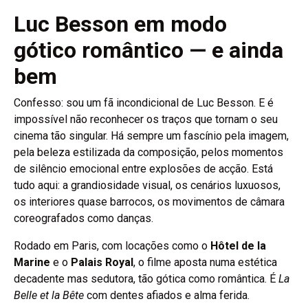
Luc Besson em modo
gótico romântico — e ainda
bem
Confesso: sou um fã incondicional de Luc Besson. E é
impossível não reconhecer os traços que tornam o seu
cinema tão singular. Há sempre um fascínio pela imagem,
pela beleza estilizada da composição, pelos momentos
de silêncio emocional entre explosões de acção. Está
tudo aqui: a grandiosidade visual, os cenários luxuosos,
os interiores quase barrocos, os movimentos de câmara
coreografados como danças.
Rodado em Paris, com locações como o
Hôtel de la
Marine
e o
Palais Royal
, o filme aposta numa estética
decadente mas sedutora, tão gótica como romântica. É
La
Belle et la Bête
com dentes afiados e alma ferida.