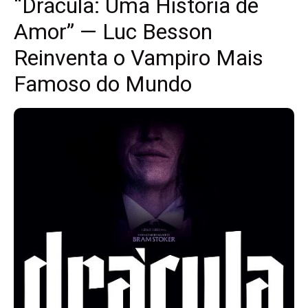
“Drácula: Uma História de
Amor” — Luc Besson
Reinventa o Vampiro Mais
Famoso do Mundo