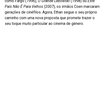
como
Fargo
(1996),
O Grande Lebowski
(1998) ou
Este
País Não É Para Velhos
(2007), os irmãos Coen marcaram
gerações de cinéfilos. Agora, Ethan segue o seu próprio
caminho com uma nova proposta que promete trazer o
seu toque muito particular ao cinema de género.