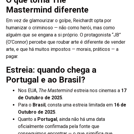
Mastermind diferente
Em vez de glamourizar o golpe, Reichardt opta por
humanizar o criminoso — não como herói, mas como
alguém que se engana a si próprio. O protagonista “JB”
(O’Connor) percebe que roubar arte é diferente de vender
arte, e que há muitos impostos — morais, práticos — a
pagar.
Estreia: quando chega a
Portugal e ao Brasil?
Nos EUA,
The Mastermind
estreia nos cinemas a
17
de Outubro de 2025
.
Para o
Brasil
, consta uma estreia limitada em
16 de
Outubro de 2025
.
Quanto a
Portugal
, ainda não há uma data
oficialmente confirmada pela fonte que
conseguimos encontrar — o que significa que