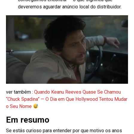
deveremos aguardar anúncio local do distribuidor.
ver também :
Quando Keanu Reeves Quase Se Chamou
“Chuck Spadina” — O Dia em Que Hollywood Tentou Mudar
o Seu Nome
Em resumo
Se estás curioso para entender por que motivo os anos