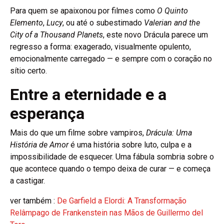
Para quem se apaixonou por filmes como
O Quinto
Elemento
,
Lucy
, ou até o subestimado
Valerian and the
City of a Thousand Planets
, este novo Drácula parece um
regresso a forma: exagerado, visualmente opulento,
emocionalmente carregado — e sempre com o coração no
sítio certo.
Entre a eternidade e a
esperança
Mais do que um filme sobre vampiros,
Drácula: Uma
História de Amor
é uma história sobre luto, culpa e a
impossibilidade de esquecer. Uma fábula sombria sobre o
que acontece quando o tempo deixa de curar — e começa
a castigar.
ver também :
De Garfield a Elordi: A Transformação
Relâmpago de Frankenstein nas Mãos de Guillermo del