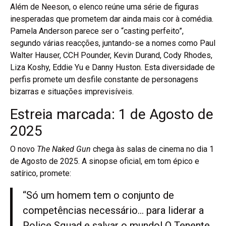
Além de Neeson, o elenco reúne uma série de figuras
inesperadas que prometem dar ainda mais cor à comédia.
Pamela Anderson parece ser o “casting perfeito”,
segundo várias reacções, juntando-se a nomes como Paul
Walter Hauser, CCH Pounder, Kevin Durand, Cody Rhodes,
Liza Koshy, Eddie Yu e Danny Huston. Esta diversidade de
perfis promete um desfile constante de personagens
bizarras e situações imprevisíveis.
Estreia marcada: 1 de Agosto de
2025
O novo
The Naked Gun
chega às salas de cinema no dia 1
de Agosto de 2025. A sinopse oficial, em tom épico e
satírico, promete:
“Só um homem tem o conjunto de
competências necessário… para liderar a
Police Squad e salvar o mundo! O Tenente