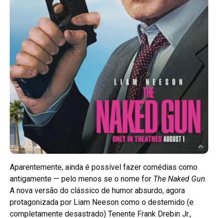
Aparentemente, ainda é possível fazer comédias como
antigamente — pelo menos se o nome for
The Naked Gun
.
A nova versão do clássico de humor absurdo, agora
protagonizada por Liam Neeson como o destemido (e
completamente desastrado) Tenente Frank Drebin Jr.,