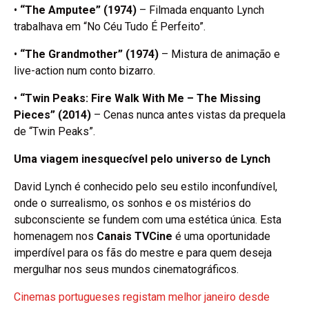
•
“The Amputee” (1974)
– Filmada enquanto Lynch
trabalhava em “No Céu Tudo É Perfeito”.
•
“The Grandmother” (1974)
– Mistura de animação e
live-action num conto bizarro.
•
“Twin Peaks: Fire Walk With Me – The Missing
Pieces” (2014)
– Cenas nunca antes vistas da prequela
de “Twin Peaks”.
Uma viagem inesquecível pelo universo de Lynch
David Lynch é conhecido pelo seu estilo inconfundível,
onde o surrealismo, os sonhos e os mistérios do
subconsciente se fundem com uma estética única. Esta
homenagem nos
Canais TVCine
é uma oportunidade
imperdível para os fãs do mestre e para quem deseja
mergulhar nos seus mundos cinematográficos.
Cinemas portugueses registam melhor janeiro desde