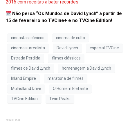
2016 com receitas a bater recordes
Não perca “Os Mundos de David Lynch” a partir de
15 de fevereiro no TVCine+ e no TVCine Edition!
cineastas icónicos
cinema de culto
cinema surrealista
David Lynch
especial TVCine
Estrada Perdida
filmes clássicos
filmes de David Lynch
homenagem a David Lynch
Inland Empire
maratona de filmes
Mulholland Drive
O Homem Elefante
TVCine Edition
Twin Peaks
PUBLICIDADE