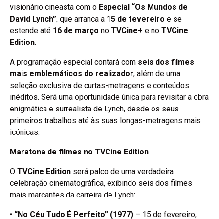
visionário cineasta com o
Especial “Os Mundos de
David Lynch”
, que arranca a
15 de fevereiro
e se
estende até
16 de março
no
TVCine+
e no
TVCine
Edition
.
A programação especial contará com
seis dos filmes
mais emblemáticos do realizador
, além de uma
seleção exclusiva de curtas-metragens e conteúdos
inéditos. Será uma oportunidade única para revisitar a obra
enigmática e surrealista de Lynch, desde os seus
primeiros trabalhos até às suas longas-metragens mais
icónicas.
Maratona de filmes no TVCine Edition
O
TVCine Edition
será palco de uma verdadeira
celebração cinematográfica, exibindo seis dos filmes
mais marcantes da carreira de Lynch:
•
“No Céu Tudo É Perfeito” (1977)
– 15 de fevereiro,