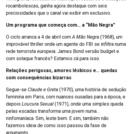
rocambolescas, ganha agora destaque com seis
preciosidades que o canal vai exibir em exclusivo.
Um programa que começa com… a “Mão Negra”
O ciclo arranca a 4 de abril com
A Mão Negra
(1968), um
improvável thriller onde um agente do FBI se infiltra numa
rede terrorista europeia. James Bond versão budget e
com sotaque francês? Estamos cá para isso.
Relações perigosas, amores lésbicos e… quedas
com consequências bizarras
Segue-se
Claude e Greta
(1970), uma história de sedução
feminina em Paris, com nuances ousadas para a época, e
depois
Loucura Sexual
(1971), onde uma simples queda
pelas escadas transforma uma jovem numa…
ninfomaníaca. Sim, leste bem. E sim, também não
fazemos ideia de como isso passou da fase de
argumento.