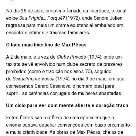
No dia 25 de abril, em pleno feriado da liberdade, o canal
exibe
Sou Frígida… Porquê?
(1972), onde Sandra Julien
regressa para mais um drama existencial embalado em
encontros íntimos e traumas familiares.
O lado mais libertino de Max Pécas
A 2 de maio, é a vez de
Clube Privado
(1974), onde um
taxista se vê envolvido num clube secreto de prazeres
proibidos (como é tradição nos anos 70), seguido
de
Sexualmente Vossa
(1974), no dia 9 de maio, em que
conhecemos Gerard Casanova, o homem ideal para
suprir… as carências conjugais de mulheres abastadas.
Um ciclo para ver com mente aberta e coração trash
Estes filmes são o reflexo de uma época em que o
cinema ousava desafiar convenções com baixo orçamento
e muita criatividade. As obras de Max Pécas, cheias de