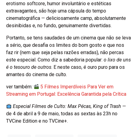
erotismo softcore, humor involuntário e estéticas
extravagantes, são hoje uma cápsula do tempo
cinematográfica — deliciosamente camp, absolutamente
desinibidas e, no fundo, genuinamente divertidas.
Portanto, se tens saudades de um cinema que não se leva
a sério, que desafia os limites do bom gosto e que nos
faz rir (nem que seja pelas razões erradas), não percas
este especial. Como diz a sabedoria popular:
o lixo de uns
é o tesouro de outros
. E neste caso, é ouro puro para os
amantes do cinema de culto.
ver também:
5 Filmes Imperdíveis Para Ver em
Streaming em Portugal: Excelência Garantida pela Crítica
Especial Filmes de Culto: Max Pécas, King of Trash
—
de 4 de abril a 9 de maio, todas as sextas às 23h no
TVCine Edition e no TVCine+.