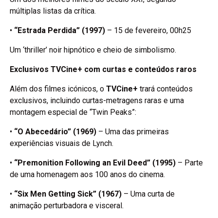
múltiplas listas da crítica.
•
“Estrada Perdida” (1997)
– 15 de fevereiro, 00h25
Um ‘thriller’ noir hipnótico e cheio de simbolismo.
Exclusivos TVCine+ com curtas e conteúdos raros
Além dos filmes icónicos, o
TVCine+
trará conteúdos
exclusivos, incluindo curtas-metragens raras e uma
montagem especial de “Twin Peaks”:
•
“O Abecedário” (1969)
– Uma das primeiras
experiências visuais de Lynch.
•
“Premonition Following an Evil Deed” (1995)
– Parte
de uma homenagem aos 100 anos do cinema.
•
“Six Men Getting Sick” (1967)
– Uma curta de
animação perturbadora e visceral.