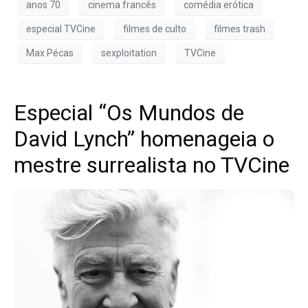
anos 70
cinema francês
comédia erótica
especial TVCine
filmes de culto
filmes trash
Max Pécas
sexploitation
TVCine
Especial “Os Mundos de
David Lynch” homenageia o
mestre surrealista no TVCine