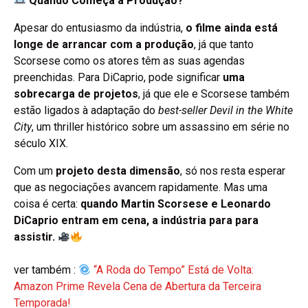
Quando Começa a Produção?
Apesar do entusiasmo da indústria,
o filme ainda está
longe de arrancar com a produção
, já que tanto
Scorsese como os atores têm as suas agendas
preenchidas. Para DiCaprio, pode significar
uma
sobrecarga de projetos
, já que ele e Scorsese também
estão ligados à adaptação do
best-seller
Devil in the White
City
, um thriller histórico sobre um assassino em série no
século XIX.
Com um
projeto desta dimensão
, só nos resta esperar
que as negociações avancem rapidamente. Mas uma
coisa é certa:
quando Martin Scorsese e Leonardo
DiCaprio entram em cena, a indústria para para
assistir.
ver também :
“A Roda do Tempo” Está de Volta:
Amazon Prime Revela Cena de Abertura da Terceira
Temporada!