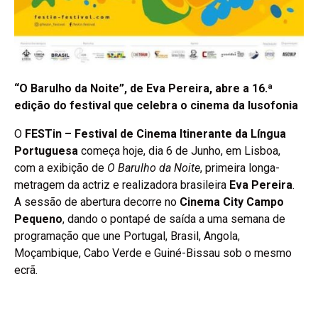
“O Barulho da Noite”, de Eva Pereira, abre a 16.ª
edição do festival que celebra o cinema da lusofonia
O
FESTin – Festival de Cinema Itinerante da Língua
Portuguesa
começa hoje, dia 6 de Junho, em Lisboa,
com a exibição de
O Barulho da Noite
, primeira longa-
metragem da actriz e realizadora brasileira
Eva Pereira
.
A sessão de abertura decorre no
Cinema City Campo
Pequeno
, dando o pontapé de saída a uma semana de
programação que une Portugal, Brasil, Angola,
Moçambique, Cabo Verde e Guiné-Bissau sob o mesmo
ecrã.