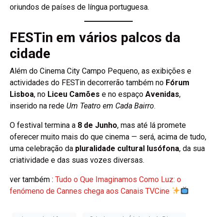
oriundos de países de língua portuguesa.
FESTin em vários palcos da
cidade
Além do Cinema City Campo Pequeno, as exibições e
actividades do FESTin decorrerão também no
Fórum
Lisboa
, no
Liceu Camões
e no espaço
Avenidas
,
inserido na rede
Um Teatro em Cada Bairro
.
O festival termina a
8 de Junho
, mas até lá promete
oferecer muito mais do que cinema — será, acima de tudo,
uma celebração da
pluralidade cultural lusófona
, da sua
criatividade e das suas vozes diversas.
ver também :
Tudo o Que Imaginamos Como Luz: o
fenómeno de Cannes chega aos Canais TVCine