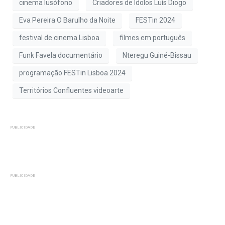
cinema lusófono
Criadores de Ídolos Luís Diogo
Eva Pereira O Barulho da Noite
FESTin 2024
festival de cinema Lisboa
filmes em português
Funk Favela documentário
Nteregu Guiné-Bissau
programação FESTin Lisboa 2024
Territórios Confluentes videoarte
PUBLICIDADE
PUBLICIDADE