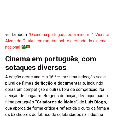
ver também:
“O cinema português está a morrer”: Vicente
Alves do Ó fala sem rodeios sobre o estado do cinema
nacional
Cinema em português, com
sotaques diversos
A edição deste ano — a 16.ª — traz uma selecção rica e
plural de filmes
de ficção e documentário
, incluindo
obras em competição e outras fora de competição. Na
secção de longas-metragens de ficção, destaque para o
filme português
“Criadores de Ídolos”
, de
Luís Diogo
,
que aborda de forma crítica e reflectida o culto da fama e
os bastidores do fabrico de celebridades na indústria