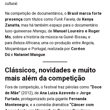
cultural.
Na competição de documentários, o
Brasil marca forte
presença
com títulos como
Funk Favela
, de
Kenya
Zanatta
, mas há também espaço para o documentário
luso-guineense
Nteregu
, de
Manuel Loureiro e Roger
Mo
, sobre a história da música na Guiné-Bissau, e
para
Beleza Africana
, uma co-produção entre Angola,
Moçambique e Portugal, realizada por
Coréon
Dú
e
Nataniel Mangue
.
Clássicos, novidades e muito
mais além da competição
Fora de competição, o festival traz pérolas como
“Doce
de Mãe”
(2012), de
Ana Luiza Azevedo
e
Jorge
Furtado
, protagonizado pela gigante
Fernanda
Montenegro
, e a comédia dramática
“Câncer com