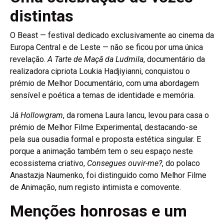
distintas
O Beast — festival dedicado exclusivamente ao cinema da
Europa Central e de Leste — não se ficou por uma única
revelação.
A Tarte de Maçã da Ludmila
, documentário da
realizadora cipriota Loukia Hadjiyianni, conquistou o
prémio de Melhor Documentário, com uma abordagem
sensível e poética a temas de identidade e memória.
Já
Hollowgram
, da romena Laura Iancu, levou para casa o
prémio de Melhor Filme Experimental, destacando-se
pela sua ousadia formal e proposta estética singular. E
porque a animação também tem o seu espaço neste
ecossistema criativo,
Consegues ouvir-me?
, do polaco
Anastazja Naumenko, foi distinguido como Melhor Filme
de Animação, num registo intimista e comovente.
Menções honrosas e um