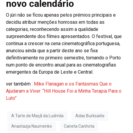
novo calendário
O júri não se ficou apenas pelos prémios principais e
decidiu atribuir menções honrosas em todas as
categorias, reconhecendo assim a qualidade
surpreendente dos filmes apresentados. O festival, que
continua a crescer na cena cinematográfica portuguesa,
anunciou ainda que a partir deste ano se fixa
definitivamente no primeiro semestre, tornando o Porto
num ponto de encontro anual para as cinematografias
emergentes da Europa de Leste e Central.
ver também :
Mike Flanagan e os Fantasmas Que o
Ajudaram a Viver: “Hill House Foi a Minha Terapia Para o
Luto”
A Tarte de Maçã da Ludmila
Adas Burksaitis
Anastazja Naumenko
Caneta Canhota