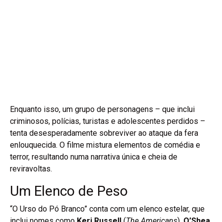
Enquanto isso, um grupo de personagens – que inclui
criminosos, polícias, turistas e adolescentes perdidos –
tenta desesperadamente sobreviver ao ataque da fera
enlouquecida. O filme mistura elementos de comédia e
terror, resultando numa narrativa única e cheia de
reviravoltas.
Um Elenco de Peso
“O Urso do Pó Branco” conta com um elenco estelar, que
inclui nomes como
Keri Russell
(
The Americans
),
O’Shea