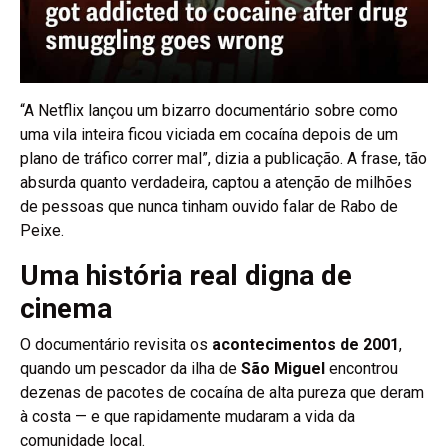
“A Netflix lançou um bizarro documentário sobre como
uma vila inteira ficou viciada em cocaína depois de um
plano de tráfico correr mal”, dizia a publicação. A frase, tão
absurda quanto verdadeira, captou a atenção de milhões
de pessoas que nunca tinham ouvido falar de Rabo de
Peixe.
Uma história real digna de
cinema
O documentário revisita os
acontecimentos de 2001
,
quando um pescador da ilha de
São Miguel
encontrou
dezenas de pacotes de cocaína de alta pureza que deram
à costa — e que rapidamente mudaram a vida da
comunidade local.