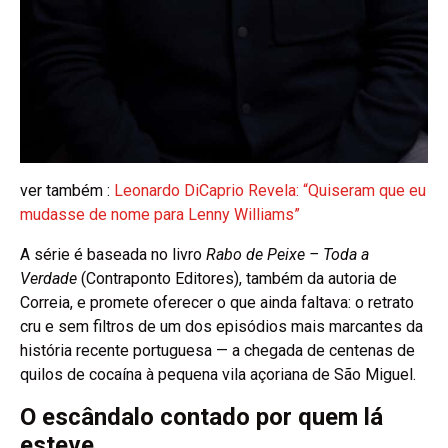
ver também :
Leonardo DiCaprio Revela: “Quiseram que eu
mudasse de nome para Lenny Williams”
A série é baseada no livro
Rabo de Peixe – Toda a
Verdade
(Contraponto Editores), também da autoria de
Correia, e promete oferecer o que ainda faltava: o retrato
cru e sem filtros de um dos episódios mais marcantes da
história recente portuguesa — a chegada de centenas de
quilos de cocaína à pequena vila açoriana de São Miguel.
O escândalo contado por quem lá
esteve