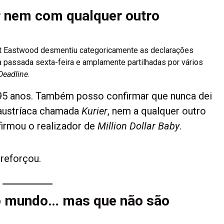
r nem com qualquer outro
lint Eastwood desmentiu categoricamente as declarações
 passada sexta-feira e amplamente partilhadas por vários
Deadline
.
95 anos. Também posso confirmar que nunca dei
 austríaca chamada
Kurier
, nem a qualquer outro
afirmou o realizador de
Million Dollar Baby
.
, reforçou.
 o mundo… mas que não são