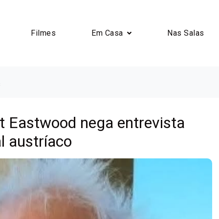
Filmes
Em Casa
Nas Salas
s
nt Eastwood nega entrevista
al austríaco