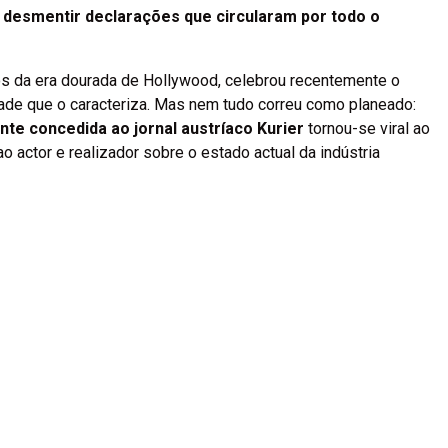
a desmentir declarações que circularam por todo o
os da era dourada de Hollywood, celebrou recentemente o
ade que o caracteriza. Mas nem tudo correu como planeado:
te concedida ao jornal austríaco Kurier
tornou-se viral ao
 actor e realizador sobre o estado actual da indústria