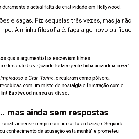
o duramente a actual falta de criatividade em Hollywood:
es e sagas. Fiz sequelas três vezes, mas já não
mpo. A minha filosofia é: faça algo novo ou fique
nos quais argumentistas escreviam filmes
 dos estúdios. Quando toda a gente tinha uma ideia nova.”
e
Impiedoso
e
Gran Torino
, circularam como pólvora,
 recebidas com um misto de nostalgia e frustração com o
lint Eastwood nunca as disse.
ar… mas ainda sem respostas
 jornal vienense reagiu com um certo embaraço. Segundo
tomou conhecimento da acusação esta manhã” e prometeu