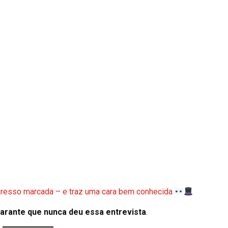
egresso marcada – e traz uma cara bem conhecida
arante que nunca deu essa entrevista
.