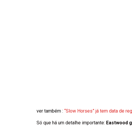
ver também :
“Slow Horses” já tem data de r
Só que há um detalhe importante:
Eastwood g