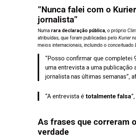
“Nunca falei com o Kurie
jornalista”
Numa
rara declaração pública
, o próprio C
atribuídas, que foram publicadas pelo
Kurier
na
meios internacionais, incluindo o conceituado
“Posso confirmar que completei 
uma entrevista a uma publicação
jornalista nas últimas semanas”, 
“A entrevista é
totalmente falsa
”
As frases que correram
verdade