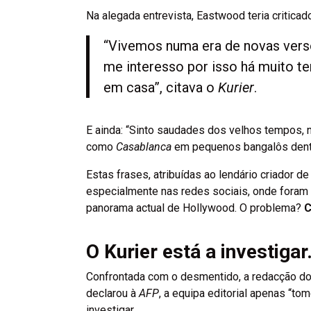
Na alegada entrevista, Eastwood teria criticad
“Vivemos numa era de novas versõ
me interesso por isso há muito te
em casa”, citava o
Kurier
.
E ainda: “Sinto saudades dos velhos tempos, 
como
Casablanca
em pequenos bangalôs dentro
Estas frases, atribuídas ao lendário criador d
especialmente nas redes sociais, onde foram
panorama actual de Hollywood. O problema?
C
O Kurier está a investig
Confrontada com o desmentido, a redacção do
declarou à
AFP
, a equipa editorial apenas “
investigar.