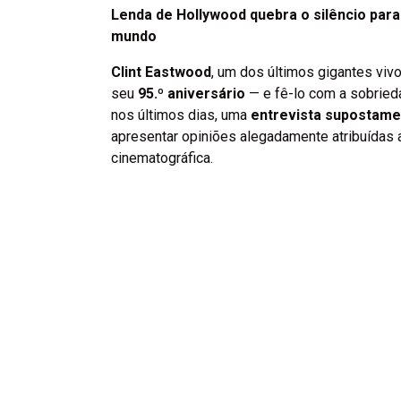
Lenda de Hollywood quebra o silêncio par
mundo
Clint Eastwood
, um dos últimos gigantes viv
seu
95.º aniversário
— e fê-lo com a sobried
nos últimos dias, uma
entrevista supostamen
apresentar opiniões alegadamente atribuídas ao
cinematográfica.