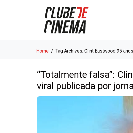
Home
Tag Archives: Clint Eastwood 95 ano
“Totalmente falsa”: Cli
viral publicada por jorn