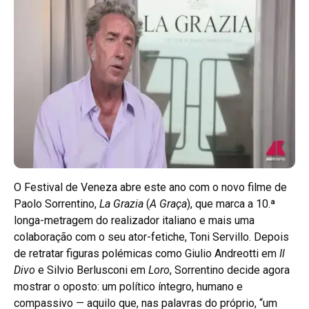
O Festival de Veneza abre este ano com o novo filme de
Paolo Sorrentino,
La Grazia
(
A Graça
), que marca a 10.ª
longa-metragem do realizador italiano e mais uma
colaboração com o seu ator-fetiche, Toni Servillo. Depois
de retratar figuras polémicas como Giulio Andreotti em
Il
Divo
e Silvio Berlusconi em
Loro
, Sorrentino decide agora
mostrar o oposto: um político íntegro, humano e
compassivo — aquilo que, nas palavras do próprio, “um