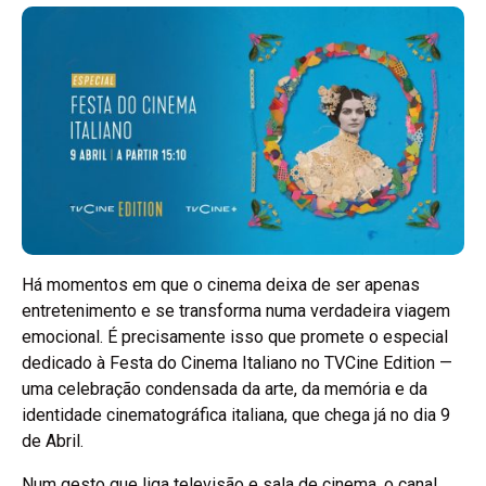
Há momentos em que o cinema deixa de ser apenas
entretenimento e se transforma numa verdadeira viagem
emocional. É precisamente isso que promete o especial
dedicado à Festa do Cinema Italiano no TVCine Edition —
uma celebração condensada da arte, da memória e da
identidade cinematográfica italiana, que chega já no dia 9
de Abril.
Num gesto que liga televisão e sala de cinema, o canal