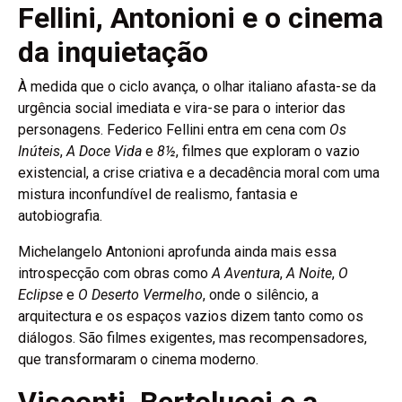
Fellini, Antonioni e o cinema
da inquietação
À medida que o ciclo avança, o olhar italiano afasta-se da
urgência social imediata e vira-se para o interior das
personagens. Federico Fellini entra em cena com
Os
Inúteis
,
A Doce Vida
e
8½
, filmes que exploram o vazio
existencial, a crise criativa e a decadência moral com uma
mistura inconfundível de realismo, fantasia e
autobiografia.
Michelangelo Antonioni aprofunda ainda mais essa
introspecção com obras como
A Aventura
,
A Noite
,
O
Eclipse
e
O Deserto Vermelho
, onde o silêncio, a
arquitectura e os espaços vazios dizem tanto como os
diálogos. São filmes exigentes, mas recompensadores,
que transformaram o cinema moderno.