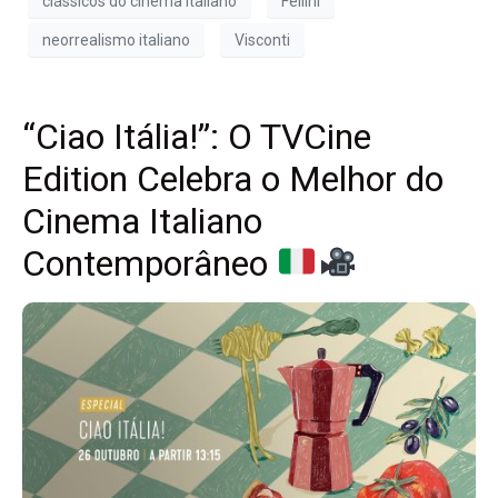
clássicos do cinema italiano
Fellini
neorrealismo italiano
Visconti
“Ciao Itália!”: O TVCine
Edition Celebra o Melhor do
Cinema Italiano
Contemporâneo