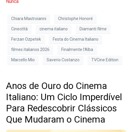
Nunca
Chiara Mastroianni
Christophe Honoré
Cinecittà
cinema italiano
Diamanti filme
Ferzan Ozpetek
Festa do Cinema Italiano
filmes italianos 2026
Finalmente l’Alba
Marcello Mio
Saverio Costanzo
TVCine Edition
Anos de Ouro do Cinema
Italiano: Um Ciclo Imperdível
Para Redescobrir Clássicos
Que Mudaram o Cinema