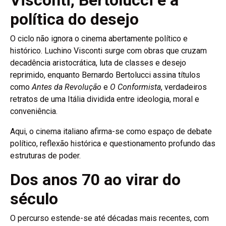
Visconti, Bertolucci e a
política do desejo
O ciclo não ignora o cinema abertamente político e
histórico. Luchino Visconti surge com obras que cruzam
decadência aristocrática, luta de classes e desejo
reprimido, enquanto Bernardo Bertolucci assina títulos
como
Antes da Revolução
e
O Conformista
, verdadeiros
retratos de uma Itália dividida entre ideologia, moral e
conveniência.
Aqui, o cinema italiano afirma-se como espaço de debate
político, reflexão histórica e questionamento profundo das
estruturas de poder.
Dos anos 70 ao virar do
século
O percurso estende-se até décadas mais recentes, com