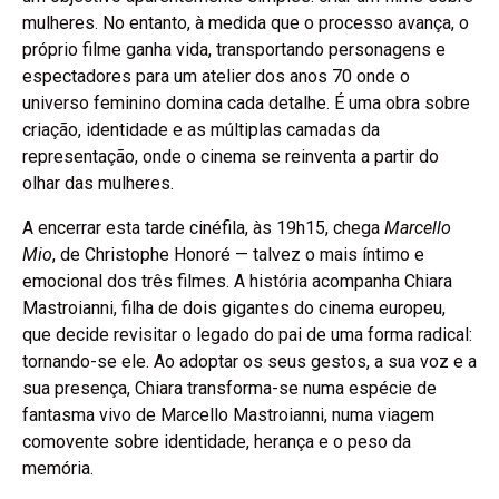
mulheres. No entanto, à medida que o processo avança, o
próprio filme ganha vida, transportando personagens e
espectadores para um atelier dos anos 70 onde o
universo feminino domina cada detalhe. É uma obra sobre
criação, identidade e as múltiplas camadas da
representação, onde o cinema se reinventa a partir do
olhar das mulheres.
A encerrar esta tarde cinéfila, às 19h15, chega
Marcello
Mio
, de Christophe Honoré — talvez o mais íntimo e
emocional dos três filmes. A história acompanha Chiara
Mastroianni, filha de dois gigantes do cinema europeu,
que decide revisitar o legado do pai de uma forma radical:
tornando-se ele. Ao adoptar os seus gestos, a sua voz e a
sua presença, Chiara transforma-se numa espécie de
fantasma vivo de Marcello Mastroianni, numa viagem
comovente sobre identidade, herança e o peso da
memória.