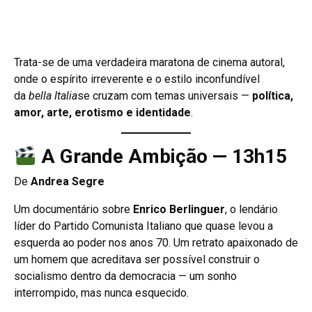
Trata-se de uma verdadeira maratona de cinema autoral,
onde o espírito irreverente e o estilo inconfundível
da
bella Italia
se cruzam com temas universais —
política,
amor, arte, erotismo e identidade
.
A Grande Ambição — 13h15
De
Andrea Segre
Um documentário sobre
Enrico Berlinguer
, o lendário
líder do Partido Comunista Italiano que quase levou a
esquerda ao poder nos anos 70. Um retrato apaixonado de
um homem que acreditava ser possível construir o
socialismo dentro da democracia — um sonho
interrompido, mas nunca esquecido.