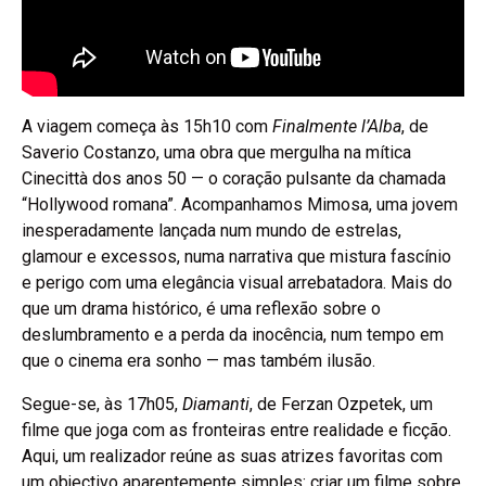
A viagem começa às 15h10 com
Finalmente l’Alba
, de
Saverio Costanzo, uma obra que mergulha na mítica
Cinecittà dos anos 50 — o coração pulsante da chamada
“Hollywood romana”. Acompanhamos Mimosa, uma jovem
inesperadamente lançada num mundo de estrelas,
glamour e excessos, numa narrativa que mistura fascínio
e perigo com uma elegância visual arrebatadora. Mais do
que um drama histórico, é uma reflexão sobre o
deslumbramento e a perda da inocência, num tempo em
que o cinema era sonho — mas também ilusão.
Segue-se, às 17h05,
Diamanti
, de Ferzan Ozpetek, um
filme que joga com as fronteiras entre realidade e ficção.
Aqui, um realizador reúne as suas atrizes favoritas com
um objectivo aparentemente simples: criar um filme sobre