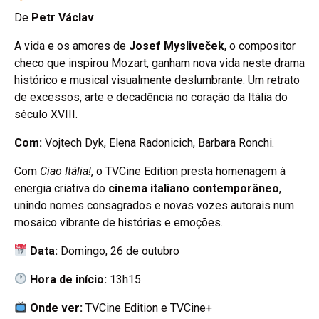
De
Petr Václav
A vida e os amores de
Josef Mysliveček
, o compositor
checo que inspirou Mozart, ganham nova vida neste drama
histórico e musical visualmente deslumbrante. Um retrato
de excessos, arte e decadência no coração da Itália do
século XVIII.
Com:
Vojtech Dyk, Elena Radonicich, Barbara Ronchi.
Com
Ciao Itália!
, o TVCine Edition presta homenagem à
energia criativa do
cinema italiano contemporâneo
,
unindo nomes consagrados e novas vozes autorais num
mosaico vibrante de histórias e emoções.
Data:
Domingo, 26 de outubro
Hora de início:
13h15
Onde ver:
TVCine Edition e TVCine+