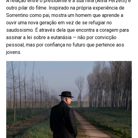
A relação entre o presidente e a sua filha (Anna Ferzetti) é
outro pilar do filme. Inspirado na própria experiência de
Sorrentino como pai, mostra um homem que aprende a
ouvir uma nova geração em vez de se refugiar no
saudosismo. É através dela que encontra a coragem para
assinar a lei sobre a eutanásia — não por convicção
pessoal, mas por confiança no futuro que pertence aos
jovens.