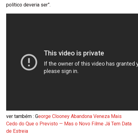
político deveria ser”.
ver também : G
eorge Clooney Abandona Veneza Mais
Cedo do Que o Previsto — Mas o Novo Filme Já Tem Data
de Estreia