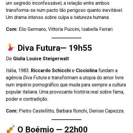
um segredo inconfessável, a relação entre ambos
transforma-se num pacto tão perigoso quanto inevitável.
Um drama intenso sobre culpa e natureza humana.
Com:
Elio Germano, Vittoria Puccini, Isabella Ferrari.
Diva Futura— 19h55
De
Giulia Louise Steigerwalt
Itália, 1983.
Riccardo Schicchi
e
Cicciolina
fundam a
agência
Diva Futura
e transformam a utopia do amor livre
num império pornográfico que muda para sempre a cultura
popular italiana. Uma provocante história real sobre fama,
poder e contradição.
Com:
Pietro Castellitto, Barbara Ronchi, Denise Capezza.
O Boémio — 22h00