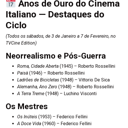
Anos de Ouro do Cinema
Italiano — Destaques do
Ciclo
(Todos os sábados, de 3 de Janeiro a 7 de Fevereiro, no
TVCine Edition)
Neorrealismo e Pós-Guerra
Roma, Cidade Aberta
(1945) – Roberto Rossellini
Paisà
(1946) – Roberto Rossellini
Ladrões de Bicicletas
(1948) – Vittorio De Sica
Alemanha, Ano Zero
(1948) – Roberto Rossellini
A Terra Treme
(1948) – Luchino Visconti
Os Mestres
Os Inúteis
(1953) – Federico Fellini
A Doce Vida
(1960) – Federico Fellini