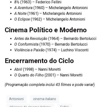
8½
(1963) – Federico Fellini
A Aventura
(1960) – Michelangelo Antonioni
A Noite
(1961) – Michelangelo Antonioni
O Eclipse
(1962) – Michelangelo Antonioni
Cinema Político e Moderno
Antes da Revolução
(1964) – Bernardo Bertolucci
O Conformista
(1970) – Bernardo Bertolucci
Violência e Paixão
(1974) – Luchino Visconti
Encerramento do Ciclo
Abril
(1998) – Nanni Moretti
O Quarto do Filho
(2001) – Nanni Moretti
(Programação completa inclui 43 filmes e pode variar
)
Antonioni
cinema italiano