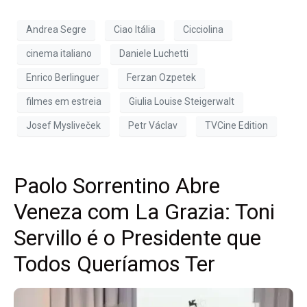
Andrea Segre
Ciao Itália
Cicciolina
cinema italiano
Daniele Luchetti
Enrico Berlinguer
Ferzan Ozpetek
filmes em estreia
Giulia Louise Steigerwalt
Josef Mysliveček
Petr Václav
TVCine Edition
Paolo Sorrentino Abre
Veneza com La Grazia: Toni
Servillo é o Presidente que
Todos Queríamos Ter