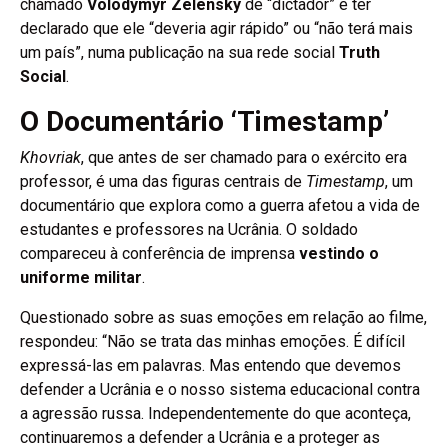
chamado
Volodymyr Zelensky
de “dictador” e ter
declarado que ele “deveria agir rápido” ou “não terá mais
um país”, numa publicação na sua rede social
Truth
Social
.
O Documentário ‘Timestamp’
Khovriak
, que antes de ser chamado para o exército era
professor, é uma das figuras centrais de
Timestamp
, um
documentário que explora como a guerra afetou a vida de
estudantes e professores na Ucrânia. O soldado
compareceu à conferência de imprensa
vestindo o
uniforme militar
.
Questionado sobre as suas emoções em relação ao filme,
respondeu: “Não se trata das minhas emoções. É difícil
expressá-las em palavras. Mas entendo que devemos
defender a Ucrânia e o nosso sistema educacional contra
a agressão russa. Independentemente do que aconteça,
continuaremos a defender a Ucrânia e a proteger as