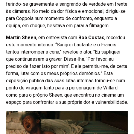
ferindo-se gravemente e sangrando de verdade em frente
às câmaras. No meio da dor física e emocional, dirigiu-se
para Coppola num momento de confronto, enquanto a
equipa, em choque, hesitava em parar a filmagem.
Martin Sheen
, em entrevista com
Bob Costas
, recordou
este momento intenso. “Sangrei bastante e o Francis
tentou interromper a cena,” revelou o ator. “Eu supliquei
que continuassem a gravar. Disse-lhe, ‘Por favor, eu
preciso de fazer isto por mim’. E ele permitiu-me, de certa
forma, lutar com os meus próprios demónios.” Esta
exposição pública das suas lutas internas tornou-se num
ponto de viragem tanto para a personagem de Willard
como para o próprio Sheen, que encontrou no cinema um
espaço para confrontar a sua própria dor e vulnerabilidade.