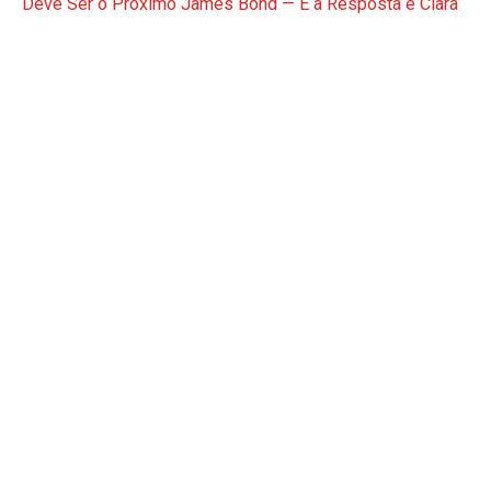
Deve Ser o Próximo James Bond — E a Resposta é Clara