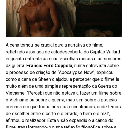
A cena tornou-se crucial para a narrativa do filme,
refletindo a jornada de autodescoberta do Capitão Willard
enquanto enfrenta as suas escolhas morais e as sombras
da guerra.
Francis Ford Coppola
, numa entrevista sobre
o processo de criação de “Apocalypse Now”, explicou
como a cena de Sheen o ajudou a perceber que o filme ia
muito além de uma simples representação da Guerra do
Vietname. “Percebi que não estava a fazer um filme sobre
o Vietname ou sobre a guerra, mas sim sobre a posição
precária em que todos nós nos encontramos, onde temos
de escolher entre o certo e o errado, o bem e o mal”,
afirmou o realizador. Esta visão expandiu o alcance do
filme, transformando-o numa reflexão filosófica sobre a