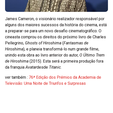
James Cameron, o visionário realizador responsável por
alguns dos maiores sucessos da história do cinema, está
a preparar-se para um novo desafio cinematográfico. O
cineasta comprou os direitos do próximo livro de Charles
Pellegrino,
Ghosts of Hiroshima
(
Fantasmas de
Hiroshima
), e planeia transformá-lo num grande filme,
unindo esta obra ao livro anterior do autor,
O Último Trem
de Hiroshima
(2015). Esta será a primeira produção fora
da franquia
Avatar
desde
Titanic
.
ver também :
76ª Edição dos Prémios da Academia de
Televisão: Uma Noite de Triunfos e Surpresas