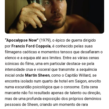
“Apocalypse Now”
(1979), o épico de guerra dirigido
por
Francis Ford Coppola
, é conhecido pelas suas
filmagens caóticas e momentos tensos que desafiaram o
elenco e a equipa até aos limites. Entre as várias cenas
icónicas do filme, uma em particular destaca-se pela
intensidade crua e visceral que transmite: a sequência
inicial onde
Martin Sheen
, como o Capitão Willard, se
encontra isolado num quarto de hotel em Saigon, envolto
numa escuridão psicológica que o consome. Esta cena
marcante não foi resultado apenas de talento ou direção,
mas de uma profunda exposição dos próprios demónios
pessoais de Sheen, criando um momento de rara