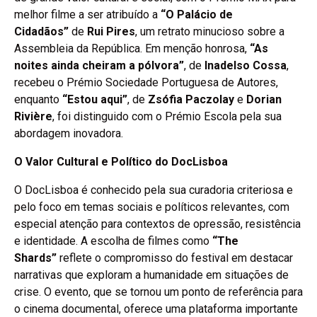
melhor filme a ser atribuído a
“O Palácio de
Cidadãos”
de
Rui Pires
, um retrato minucioso sobre a
Assembleia da República. Em menção honrosa,
“As
noites ainda cheiram a pólvora”
, de
Inadelso Cossa
,
recebeu o Prémio Sociedade Portuguesa de Autores,
enquanto
“Estou aqui”
, de
Zsófia Paczolay
e
Dorian
Rivière
, foi distinguido com o Prémio Escola pela sua
abordagem inovadora.
O Valor Cultural e Político do DocLisboa
O DocLisboa é conhecido pela sua curadoria criteriosa e
pelo foco em temas sociais e políticos relevantes, com
especial atenção para contextos de opressão, resistência
e identidade. A escolha de filmes como
“The
Shards”
reflete o compromisso do festival em destacar
narrativas que exploram a humanidade em situações de
crise. O evento, que se tornou um ponto de referência para
o cinema documental, oferece uma plataforma importante