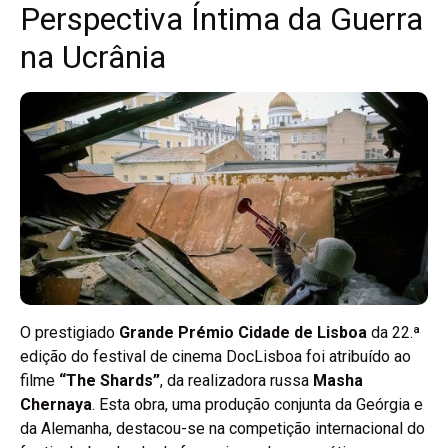
Perspectiva Íntima da Guerra
na Ucrânia
O prestigiado
Grande Prémio Cidade de Lisboa
da 22.ª
edição do festival de cinema DocLisboa foi atribuído ao
filme
“The Shards”
, da realizadora russa
Masha
Chernaya
. Esta obra, uma produção conjunta da Geórgia e
da Alemanha, destacou-se na competição internacional do