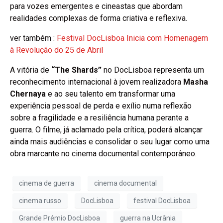
para vozes emergentes e cineastas que abordam
realidades complexas de forma criativa e reflexiva.
ver também :
Festival DocLisboa Inicia com Homenagem
à Revolução do 25 de Abril
A vitória de
“The Shards”
no DocLisboa representa um
reconhecimento internacional à jovem realizadora
Masha
Chernaya
e ao seu talento em transformar uma
experiência pessoal de perda e exílio numa reflexão
sobre a fragilidade e a resiliência humana perante a
guerra. O filme, já aclamado pela crítica, poderá alcançar
ainda mais audiências e consolidar o seu lugar como uma
obra marcante no cinema documental contemporâneo.
cinema de guerra
cinema documental
cinema russo
DocLisboa
festival DocLisboa
Grande Prémio DocLisboa
guerra na Ucrânia