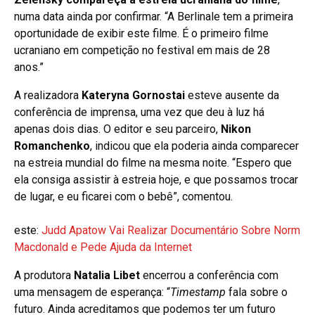
numa data ainda por confirmar. “A Berlinale tem a primeira
oportunidade de exibir este filme. É o primeiro filme
ucraniano em competição no festival em mais de 28
anos.”
A realizadora
Kateryna Gornostai
esteve ausente da
conferência de imprensa, uma vez que deu à luz há
apenas dois dias. O editor e seu parceiro,
Nikon
Romanchenko
, indicou que ela poderia ainda comparecer
na estreia mundial do filme na mesma noite. “Espero que
ela consiga assistir à estreia hoje, e que possamos trocar
de lugar, e eu ficarei com o bebê”, comentou.
este:
Judd Apatow Vai Realizar Documentário Sobre Norm
Macdonald e Pede Ajuda da Internet
A produtora
Natalia Libet
encerrou a conferência com
uma mensagem de esperança: “
Timestamp
fala sobre o
futuro. Ainda acreditamos que podemos ter um futuro