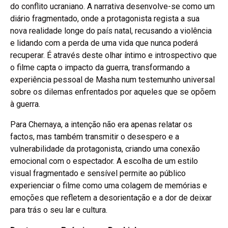
do conflito ucraniano. A narrativa desenvolve-se como um
diário fragmentado, onde a protagonista regista a sua
nova realidade longe do país natal, recusando a violência
e lidando com a perda de uma vida que nunca poderá
recuperar. É através deste olhar íntimo e introspectivo que
o filme capta o impacto da guerra, transformando a
experiência pessoal de Masha num testemunho universal
sobre os dilemas enfrentados por aqueles que se opõem
à guerra.
Para Chernaya, a intenção não era apenas relatar os
factos, mas também transmitir o desespero e a
vulnerabilidade da protagonista, criando uma conexão
emocional com o espectador. A escolha de um estilo
visual fragmentado e sensível permite ao público
experienciar o filme como uma colagem de memórias e
emoções que refletem a desorientação e a dor de deixar
para trás o seu lar e cultura.