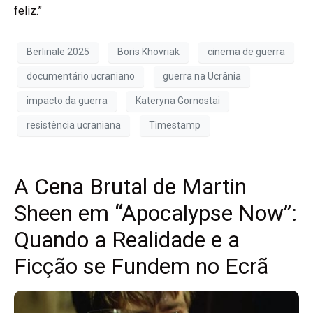
feliz.”
Berlinale 2025
Boris Khovriak
cinema de guerra
documentário ucraniano
guerra na Ucrânia
impacto da guerra
Kateryna Gornostai
resistência ucraniana
Timestamp
A Cena Brutal de Martin
Sheen em “Apocalypse Now”:
Quando a Realidade e a
Ficção se Fundem no Ecrã