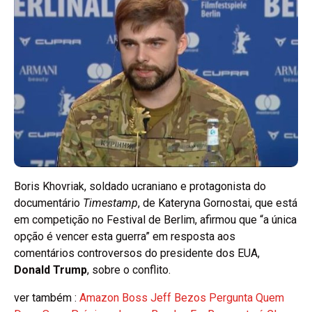
Boris Khovriak, soldado ucraniano e protagonista do
documentário
Timestamp
, de Kateryna Gornostai, que está
em competição no Festival de Berlim, afirmou que “a única
opção é vencer esta guerra” em resposta aos
comentários controversos do presidente dos EUA,
Donald Trump
, sobre o conflito.
ver também :
Amazon Boss Jeff Bezos Pergunta Quem