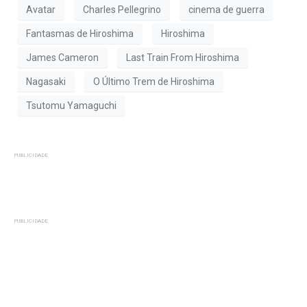
Avatar
Charles Pellegrino
cinema de guerra
Fantasmas de Hiroshima
Hiroshima
James Cameron
Last Train From Hiroshima
Nagasaki
O Último Trem de Hiroshima
Tsutomu Yamaguchi
PUBLICIDADE
PUBLICIDADE