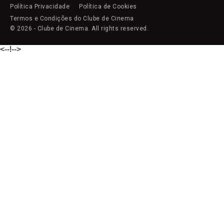
Política Privacidade
Política de Cookies
Termos e Condições do Clube de Cinema
© 2026 - Clube de Cinema. All rights reserved.
<--!
-->