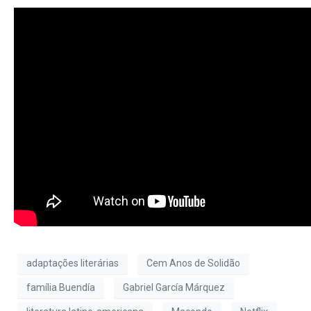
adaptações literárias
Cem Anos de Solidão
família Buendía
Gabriel García Márquez