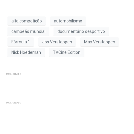
alta competição
automobilismo
campeão mundial
documentário desportivo
Fórmula 1
Jos Verstappen
Max Verstappen
Nick Hoedeman
TVCine Edition
PUBLICIDADE
PUBLICIDADE