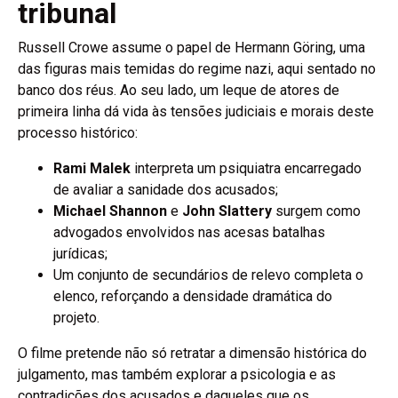
tribunal
Russell Crowe assume o papel de Hermann Göring, uma
das figuras mais temidas do regime nazi, aqui sentado no
banco dos réus. Ao seu lado, um leque de atores de
primeira linha dá vida às tensões judiciais e morais deste
processo histórico:
Rami Malek
interpreta um psiquiatra encarregado
de avaliar a sanidade dos acusados;
Michael Shannon
e
John Slattery
surgem como
advogados envolvidos nas acesas batalhas
jurídicas;
Um conjunto de secundários de relevo completa o
elenco, reforçando a densidade dramática do
projeto.
O filme pretende não só retratar a dimensão histórica do
julgamento, mas também explorar a psicologia e as
contradições dos acusados e daqueles que os