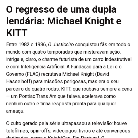
O regresso de uma dupla
lendária: Michael Knight e
KITT
Entre 1982 e 1986,
O Justiceiro
conquistou fãs em todo o
mundo com quatro temporadas que misturavam ação,
intriga e, claro, o charme futurista de um carro indestrutível
e com Inteligência Artificial. A Fundação para a Lei e o
Governo (FLAG) recrutava Michael Knight (David
Hasselhoff) para missões perigosas, mas era o seu
parceiro de quatro rodas, KITT, que roubava sempre a cena
— um Pontiac Trans Am que falava, acelerava como
nenhum outro e tinha resposta pronta para qualquer
ameaça.
O culto gerado pela série ultrapassou a televisão: houve
telefilmes, spin-offs, videojogos, livros e até convenções