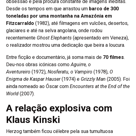
obsessão e pela procura constante de imagens inéditas.
Desde os tempos em que arrastou um
barco de 300
toneladas por uma montanha na Amazónia em
Fitzcarraldo
(1982), até filmagens em vulcões, desertos,
glaciares e até na selva angolana, onde rodou
recentemente
Ghost Elephants
(apresentado em Veneza),
o realizador mostrou uma dedicação que beira a loucura.
Entre ficção e documentário, já soma mais de
70 filmes
.
Deu-nos obras icónicas como
Aguirre, o
Aventureiro
(1972),
Nosferatu, o Vampiro
(1978),
O
Enigma de Kaspar Hauser
(1974) e
Grizzly Man
(2005). Foi
ainda nomeado ao Óscar com
Encounters at the End of the
World
(2007).
A relação explosiva com
Klaus Kinski
Herzog também ficou célebre pela sua tumultuosa