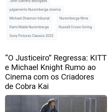
John Slattery advogado
julgamento Nuremberga cinema
Michael Shannon tribunal
Nuremberga filme
Rami Malek Nuremberga
Russell Crowe Göring
Sony Pictures Classics 2025
“O Justiceiro” Regressa: KITT
e Michael Knight Rumo ao
Cinema com os Criadores
de Cobra Kai