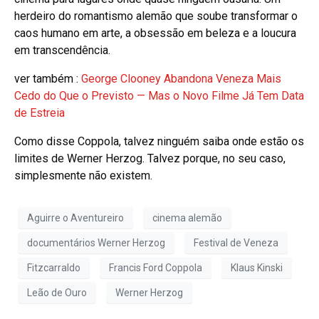
herdeiro do romantismo alemão que soube transformar o
caos humano em arte, a obsessão em beleza e a loucura
em transcendência.
ver também :
George Clooney Abandona Veneza Mais
Cedo do Que o Previsto — Mas o Novo Filme Já Tem Data
de Estreia
Como disse Coppola, talvez ninguém saiba onde estão os
limites de Werner Herzog. Talvez porque, no seu caso,
simplesmente não existem.
Aguirre o Aventureiro
cinema alemão
documentários Werner Herzog
Festival de Veneza
Fitzcarraldo
Francis Ford Coppola
Klaus Kinski
Leão de Ouro
Werner Herzog