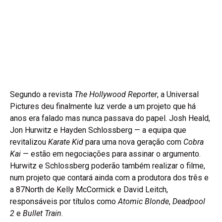
Segundo a revista
The Hollywood Reporter
, a Universal
Pictures deu finalmente luz verde a um projeto que há
anos era falado mas nunca passava do papel. Josh Heald,
Jon Hurwitz e Hayden Schlossberg — a equipa que
revitalizou
Karate Kid
para uma nova geração com
Cobra
Kai
— estão em negociações para assinar o argumento.
Hurwitz e Schlossberg poderão também realizar o filme,
num projeto que contará ainda com a produtora dos três e
a 87North de Kelly McCormick e David Leitch,
responsáveis por títulos como
Atomic Blonde
,
Deadpool
2
e
Bullet Train
.