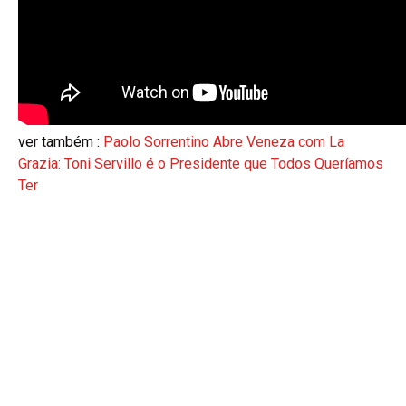
ver também :
Paolo Sorrentino Abre Veneza com La
Grazia: Toni Servillo é o Presidente que Todos Queríamos
Ter