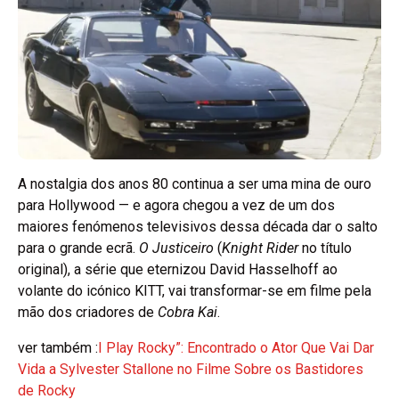
A nostalgia dos anos 80 continua a ser uma mina de ouro
para Hollywood — e agora chegou a vez de um dos
maiores fenómenos televisivos dessa década dar o salto
para o grande ecrã.
O Justiceiro
(
Knight Rider
no título
original), a série que eternizou David Hasselhoff ao
volante do icónico KITT, vai transformar-se em filme pela
mão dos criadores de
Cobra Kai
.
ver também :
I Play Rocky”: Encontrado o Ator Que Vai Dar
Vida a Sylvester Stallone no Filme Sobre os Bastidores
de Rocky