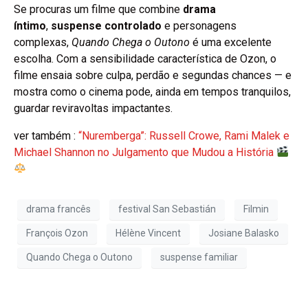
Se procuras um filme que combine
drama
íntimo
,
suspense controlado
e personagens
complexas,
Quando Chega o Outono
é uma excelente
escolha. Com a sensibilidade característica de Ozon, o
filme ensaia sobre culpa, perdão e segundas chances — e
mostra como o cinema pode, ainda em tempos tranquilos,
guardar reviravoltas impactantes.
ver também :
“Nuremberga”: Russell Crowe, Rami Malek e
Michael Shannon no Julgamento que Mudou a História
drama francês
festival San Sebastián
Filmin
François Ozon
Hélène Vincent
Josiane Balasko
Quando Chega o Outono
suspense familiar