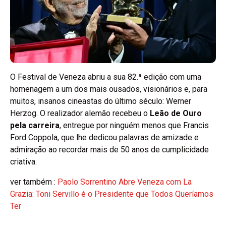
O Festival de Veneza abriu a sua 82.ª edição com uma
homenagem a um dos mais ousados, visionários e, para
muitos, insanos cineastas do último século: Werner
Herzog. O realizador alemão recebeu o
Leão de Ouro
pela carreira
, entregue por ninguém menos que Francis
Ford Coppola, que lhe dedicou palavras de amizade e
admiração ao recordar mais de 50 anos de cumplicidade
criativa.
ver também :
Paolo Sorrentino Abre Veneza com La
Grazia: Toni Servillo é o Presidente que Todos Queríamos
Ter