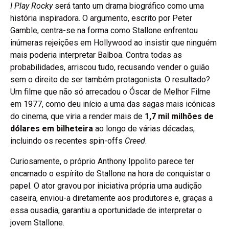
I Play Rocky
será tanto um drama biográfico como uma
história inspiradora. O argumento, escrito por Peter
Gamble, centra-se na forma como Stallone enfrentou
inúmeras rejeições em Hollywood ao insistir que ninguém
mais poderia interpretar Balboa. Contra todas as
probabilidades, arriscou tudo, recusando vender o guião
sem o direito de ser também protagonista. O resultado?
Um filme que não só arrecadou o Óscar de Melhor Filme
em 1977, como deu início a uma das sagas mais icónicas
do cinema, que viria a render mais de
1,7 mil milhões de
dólares em bilheteira
ao longo de várias décadas,
incluindo os recentes spin-offs
Creed
.
Curiosamente, o próprio Anthony Ippolito parece ter
encarnado o espírito de Stallone na hora de conquistar o
papel. O ator gravou por iniciativa própria uma audição
caseira, enviou-a diretamente aos produtores e, graças a
essa ousadia, garantiu a oportunidade de interpretar o
jovem Stallone.