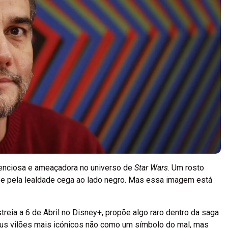
lenciosa e ameaçadora no universo de
Star Wars
. Um rosto
 e pela lealdade cega ao lado negro. Mas essa imagem está
streia a 6 de Abril no Disney+, propõe algo raro dentro da saga
eus vilões mais icónicos não como um símbolo do mal, mas