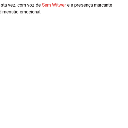
esta vez, com voz de
Sam Witwer
e a presença marcante
 dimensão emocional.