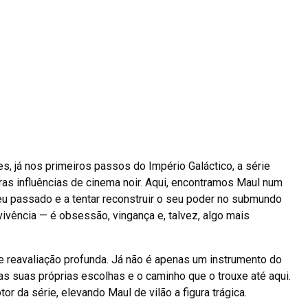
s, já nos primeiros passos do Império Galáctico, a série
ras influências de cinema noir. Aqui, encontramos Maul num
eu passado e a tentar reconstruir o seu poder no submundo
vivência — é obsessão, vingança e, talvez, algo mais
 reavaliação profunda. Já não é apenas um instrumento do
as suas próprias escolhas e o caminho que o trouxe até aqui.
tor da série, elevando Maul de vilão a figura trágica.