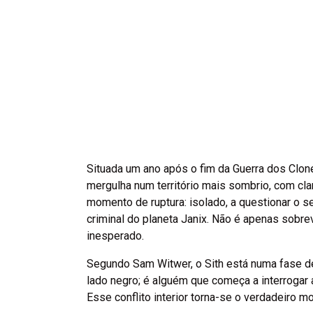
Situada um ano após o fim da Guerra dos Clone
mergulha num território mais sombrio, com cla
momento de ruptura: isolado, a questionar o s
criminal do planeta Janix. Não é apenas sobre
inesperado.
Segundo Sam Witwer, o Sith está numa fase de
lado negro; é alguém que começa a interrogar 
Esse conflito interior torna-se o verdadeiro mo