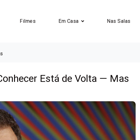
Filmes
Em Casa
Nas Salas
rs
Conhecer Está de Volta — Mas