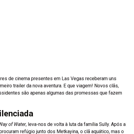
dores de cinema presentes em Las Vegas receberam uns
meiro trailer da nova aventura. E que viagem! Novos clãs,
 dissidentes são apenas algumas das promessas que fazem
ilenciada
Way of Water
, leva-nos de volta à luta da família Sully. Após a
 procuram refúgio junto dos Metkayina, o clã aquático, mas o