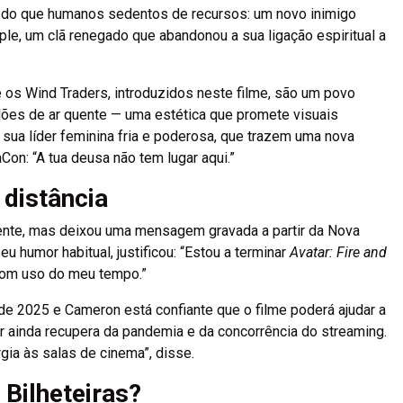
is do que humanos sedentos de recursos: um novo inimigo
ple, um clã renegado que abandonou a sua ligação espiritual a
 os Wind Traders, introduzidos neste filme, são um povo
lões de ar quente — uma estética que promete visuais
sua líder feminina fria e poderosa, que trazem uma nova
on: “A tua deusa não tem lugar aqui.”
distância
nte, mas deixou uma mensagem gravada a partir da Nova
eu humor habitual, justificou: “Estou a terminar
Avatar: Fire and
bom uso do meu tempo.”
e 2025 e Cameron está confiante que o filme poderá ajudar a
or ainda recupera da pandemia e da concorrência do streaming.
gia às salas de cinema”, disse.
 Bilheteiras?