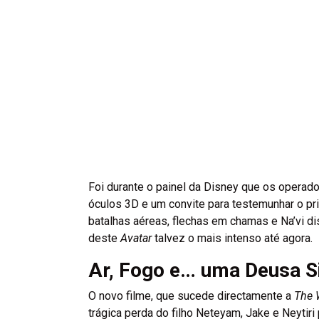
Foi durante o painel da Disney que os opera
óculos 3D e um convite para testemunhar o pri
batalhas aéreas, flechas em chamas e Na’vi
deste
Avatar
talvez o mais intenso até agora.
Ar, Fogo e… uma Deusa S
O novo filme, que sucede directamente a
The 
trágica perda do filho Neteyam, Jake e Neytiri