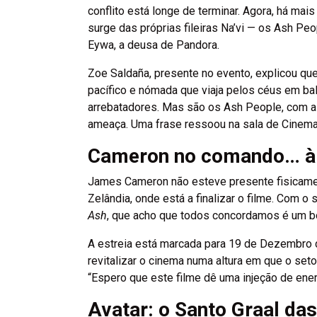
conflito está longe de terminar. Agora, há ma
surge das próprias fileiras Na’vi — os Ash Peo
Eywa, a deusa de Pandora.
Zoe Saldaña, presente no evento, explicou que
pacífico e nómada que viaja pelos céus em ba
arrebatadores. Mas são os Ash People, com a 
ameaça. Uma frase ressoou na sala de CinemaC
Cameron no comando… à 
James Cameron não esteve presente fisicame
Zelândia, onde está a finalizar o filme. Com o s
Ash
, que acho que todos concordamos é um 
A estreia está marcada para 19 de Dezembro d
revitalizar o cinema numa altura em que o set
“Espero que este filme dê uma injeção de ener
Avatar: o Santo Graal das