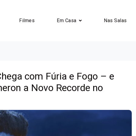
Filmes
Em Casa
Nas Salas
 Chega com Fúria e Fogo – e
eron a Novo Recorde no