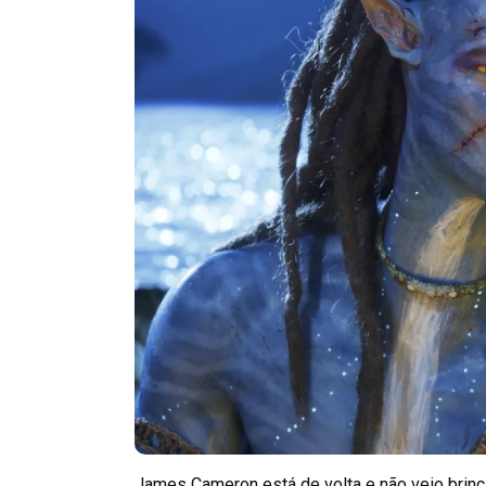
James Cameron está de volta e não veio brinc