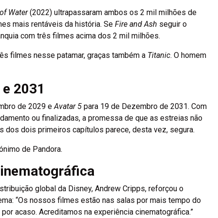
of Water
(2022) ultrapassaram ambos os 2 mil milhões de
mes mais rentáveis da história. Se
Fire and Ash
seguir o
nquia com três filmes acima dos 2 mil milhões.
 três filmes nesse patamar, graças também a
Titanic
. O homem
 e 2031
embro de 2029 e
Avatar 5
para 19 de Dezembro de 2031. Com
ndamento ou finalizadas, a promessa de que as estreias não
dos dois primeiros capítulos parece, desta vez, segura.
inónimo de Pandora.
Cinematográfica
stribuição global da Disney, Andrew Cripps, reforçou o
ma: “Os nossos filmes estão nas salas por mais tempo do
é por acaso. Acreditamos na experiência cinematográfica.”