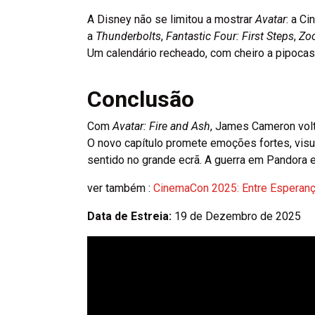
A Disney não se limitou a mostrar
Avatar
: a C
a
Thunderbolts
,
Fantastic Four: First Steps
,
Zoo
Um calendário recheado, com cheiro a pipocas 
Conclusão
Com
Avatar: Fire and Ash
, James Cameron volt
O novo capítulo promete emoções fortes, visua
sentido no grande ecrã. A guerra em Pandora e
ver também :
CinemaCon 2025: Entre Esperanç
Data de Estreia:
19 de Dezembro de 2025