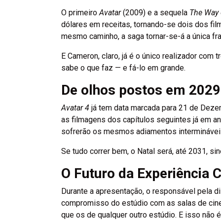
O primeiro
Avatar
(2009) e a sequela
The Way 
dólares em receitas, tornando-se dois dos fil
mesmo caminho, a saga tornar-se-á a única fra
E Cameron, claro, já é o único realizador com
sabe o que faz — e fá-lo em grande.
De olhos postos em 2029
Avatar 4
já tem data marcada para 21 de Dez
as filmagens dos capítulos seguintes já em a
sofrerão os mesmos adiamentos intermináveis 
Se tudo correr bem, o Natal será, até 2031, s
O Futuro da Experiência 
Durante a apresentação, o responsável pela di
compromisso do estúdio com as salas de cine
que os de qualquer outro estúdio. E isso não 