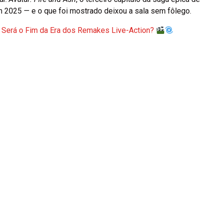
n 2025 — e o que foi mostrado deixou a sala sem fôlego.
 Será o Fim da Era dos Remakes Live-Action?