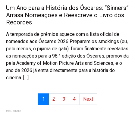
Um Ano para a História dos Óscares: “Sinners”
Arrasa Nomeações e Reescreve o Livro dos
Recordes
A temporada de prémios aquece com a lista oficial de
nomeados aos Óscares 2026 Preparem os smokings (ou,
pelo menos, o pijama de gala): foram finalmente reveladas
as nomeações para a 98.ª edição dos Óscares, promovida
pela Academy of Motion Picture Arts and Sciences, e o
ano de 2026 já entra directamente para a história do
cinema. […]
1
2
3
4
Next
PUBLICIDADE