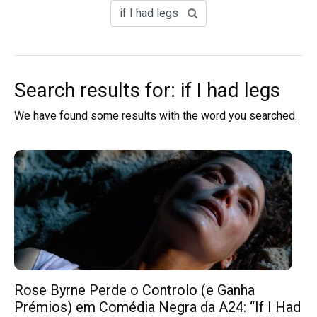
Search results for: if I had legs
We have found some results with the word you searched.
Rose Byrne Perde o Controlo (e Ganha
Prémios) em Comédia Negra da A24: “If I Had