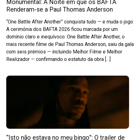
Monumental: A Noite em que os BAFTA
Renderam-se a Paul Thomas Anderson
“One Battle After Another” conquista tudo — e muda o jogo
A cerimónia dos BAFTA 2026 ficou marcada por um
domínio claro e inequívoco: One Battle After Another, o
mais recente filme de Paul Thomas Anderson, saiu da gala
com seis prémios — incluindo Melhor Filme e Melhor
Realizador — confirmando o estatuto da obra […]
“Isto não estava no meu bingo”: O trailer de