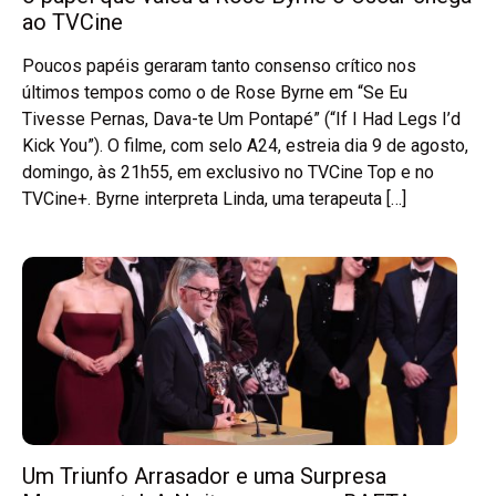
ao TVCine
Poucos papéis geraram tanto consenso crítico nos
últimos tempos como o de Rose Byrne em “Se Eu
Tivesse Pernas, Dava-te Um Pontapé” (“If I Had Legs I’d
Kick You”). O filme, com selo A24, estreia dia 9 de agosto,
domingo, às 21h55, em exclusivo no TVCine Top e no
TVCine+. Byrne interpreta Linda, uma terapeuta […]
Um Triunfo Arrasador e uma Surpresa