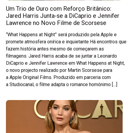
Um Trio de Ouro com Reforço Britânico:
Jared Harris Junta-se a DiCaprio e Jennifer
Lawrence no Novo Filme de Scorsese
“What Happens at Night” será produzido pela Apple e
promete atmosfera onírica e inquietante Há encontros que
fazem história antes mesmo de começarem as
filmagens. Jared Harris acaba de se juntar a Leonardo
DiCaprio e Jennifer Lawrence em What Happens at Night,
o novo projecto realizado por Martin Scorsese para
a Apple Original Films. Produzido em parceria com
a Studiocanal, o filme adapta o romance homónimo […]