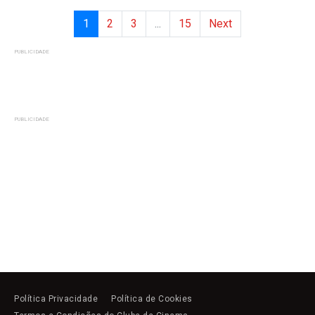
1
2
3
...
15
Next
PUBLICIDADE
PUBLICIDADE
Política Privacidade
Política de Cookies