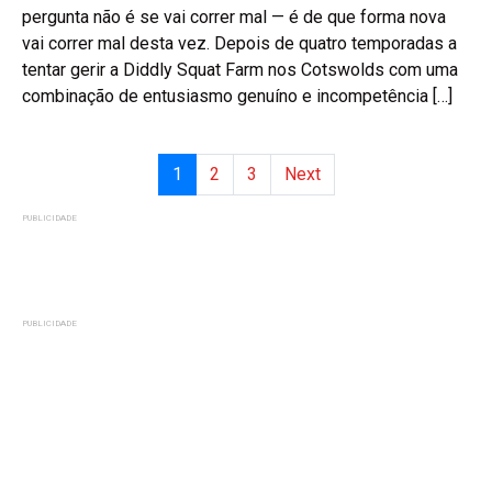
pergunta não é se vai correr mal — é de que forma nova
vai correr mal desta vez. Depois de quatro temporadas a
tentar gerir a Diddly Squat Farm nos Cotswolds com uma
combinação de entusiasmo genuíno e incompetência […]
1
2
3
Next
PUBLICIDADE
PUBLICIDADE