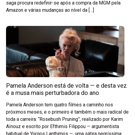
saga procura redefinir-se após a compra da MGM pela
Amazon e várias mudanças ao nível da […]
Pamela Anderson está de volta — e desta vez
é a musa mais perturbadora do ano
Pamela Anderson tem quatro filmes a caminho nos
próximos meses, e o primeiro é também o mais radical de
toda a carreira: “Rosebush Pruning”, realizado por Karim
Aïnouz e escrito por Efthimis Filippou — argumentista
habitual de Yorgos Lanthimos —, uma sátira negríssima