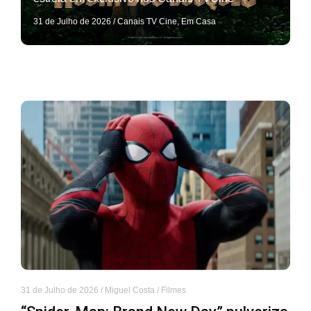
31 de Julho de 2026
/
Canais TV Cine
,
Em Casa
31 de Julho de 2026
/
Miguel Costa
/
Filmes