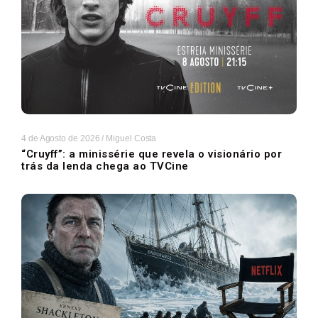
4 de Agosto de 2026
/
Miguel Costa
“Cruyff”: a minissérie que revela o visionário por
trás da lenda chega ao TVCine