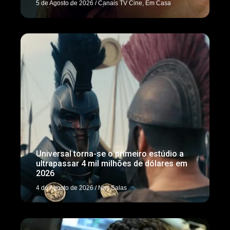
5 de Agosto de 2026
/
Canais TV Cine
,
Em Casa
Universal torna-se o primeiro estúdio a
ultrapassar 4 mil milhões de dólares em
2026
4 de Agosto de 2026
/
Nas Salas