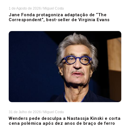
1 de Agosto de 2026
/
Miguel Costa
Jane Fonda protagoniza adaptação de “The
Correspondent”, best-seller de Virginia Evans
31 de Julho de 2026
/
Miguel Costa
Wenders pede desculpa a Nastassja Kinski e corta
cena polémica após dez anos de braço de ferro