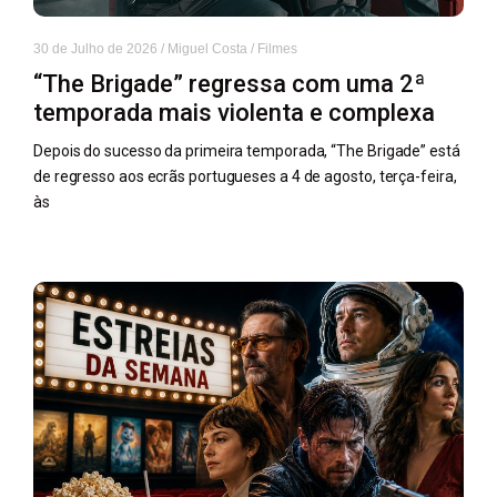
30 de Julho de 2026
/
Miguel Costa
/
Filmes
“The Brigade” regressa com uma 2ª
temporada mais violenta e complexa
Depois do sucesso da primeira temporada, “The Brigade” está
de regresso aos ecrãs portugueses a 4 de agosto, terça-feira,
às