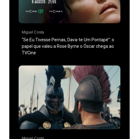
Miguel Costa
“Se Eu Tivesse Pernas, Dava-te Um Pontapé”: o
papel que valeu a Rose Byrne o Óscar chega ao
TVCine
Miguel Costa