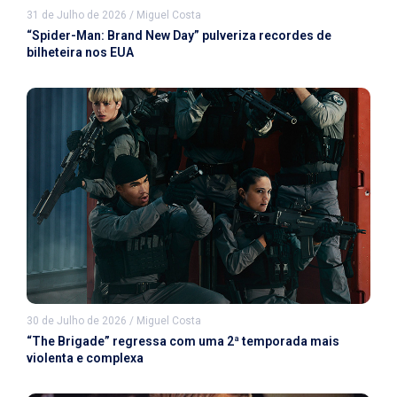
31 de Julho de 2026
/
Miguel Costa
“Spider-Man: Brand New Day” pulveriza recordes de
bilheteira nos EUA
30 de Julho de 2026
/
Miguel Costa
“The Brigade” regressa com uma 2ª temporada mais
violenta e complexa