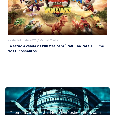
27 de Julho de 2026
/
Miguel Costa
Já estão à venda os bilhetes para “Patrulha Pata: O Filme
dos Dinossauros”
“Homem-Aranha: Um Novo Dia” estreia hoje, com