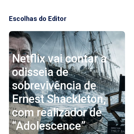
Escolhas do Editor
Netflix vai contar a
odisseia de
sobrevivência de
Ernest Shackleton,
com realizador de
“Adolescence”