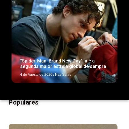
“Spider-Man: Brand New Day” já é a
segunda maior estreia global de sempre
4 de Agosto de 2026
/
Nas Salas
Populares