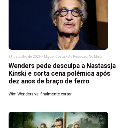
31 de Julho de 2026
/
Miguel Costa
/
As Pessoas
,
No Meio
Wenders pede desculpa a Nastassja
Kinski e corta cena polémica após
dez anos de braço de ferro
Wim Wenders vai finalmente cortar